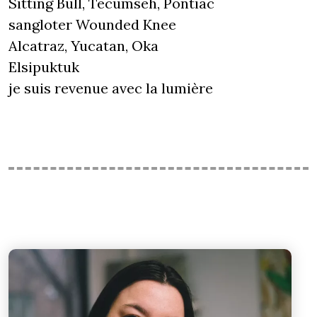
Sitting Bull, Tecumseh, Pontiac
sangloter Wounded Knee
Alcatraz, Yucatan, Oka
Elsipuktuk
je suis revenue avec la lumière