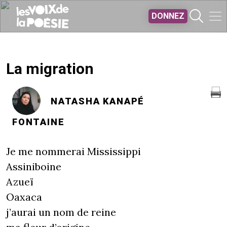
Aller au contenu principal
DONNEZ
La migration
NATASHA KANAPÉ
FONTAINE
Je me nommerai Mississippi
Assiniboine
Azueï
Oaxaca
j’aurai un nom de reine