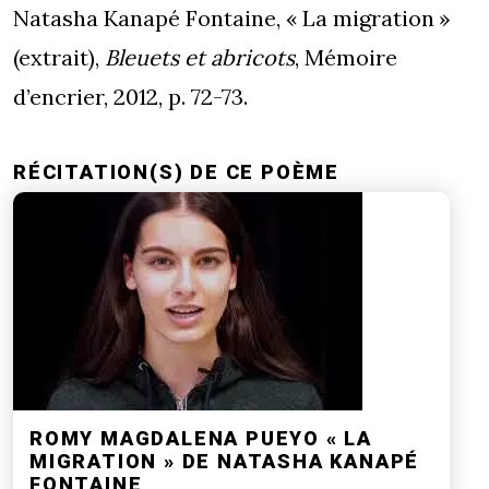
Natasha Kanapé Fontaine, « La migration »
(extrait),
Bleuets et abricots
, Mémoire
d’encrier, 2012, p. 72-73.
RÉCITATION(S) DE CE POÈME
ROMY MAGDALENA PUEYO « LA
MIGRATION » DE NATASHA KANAPÉ
FONTAINE