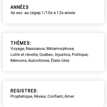
ANNÉES
4e sec. au cégep 1/10e à 12e année
THÈMES
Voyage
Naissance
Métamorphose
Lutte et révolte
Québec
Injustice
Politique
Mémoire
Autochtone
États-Unis
REGISTRES
Prophétique
Rêveur
Confiant
Amer