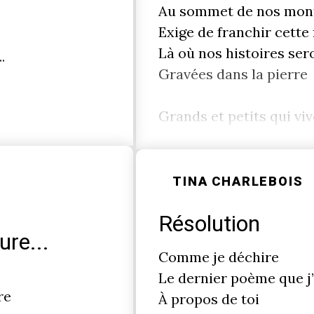
Au sommet de nos mon
Exige de franchir cette
Là où nos histoires ser
.
Gravées dans la pierre
Grands et petits qui viv
TINA CHARLEBOIS
Résolution
ure...
Comme je déchire
Le dernier poème que j’
re
À propos de toi