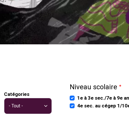
Niveau scolaire
Catégories
1e à 3e sec./7e à 9e a
4e sec. au cégep 1/10