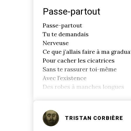
Passe-partout
Passe-partout
Tu te demandais
Nerveuse
Ce que j’allais faire à ma gradua
Pour cacher les cicatrices
Sans te rassurer toi-même
Avec l’existence
Des robes à manches longues
TRISTAN CORBIÈRE