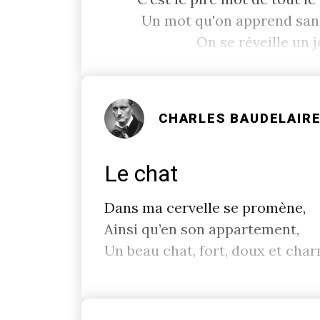
Un mot qu'on apprend sans
On se réveille un 
CHARLES BAUDELAIR
Le chat
Dans ma cervelle se promène,
Ainsi qu’en son appartement,
Un beau chat, fort, doux et cha