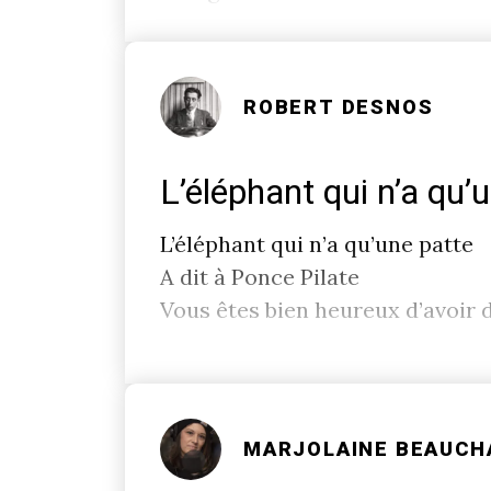
ROBERT DESNOS
L’éléphant qui n’a qu’
L’éléphant qui n’a qu’une patte
A dit à Ponce Pilate
Vous êtes bien heureux d’avoir 
MARJOLAINE BEAUC