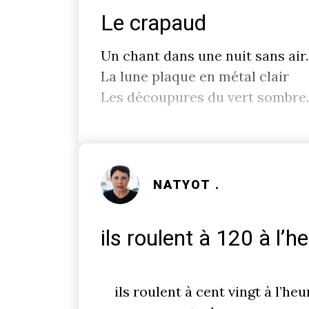
Le crapaud
Un chant dans une nuit sans air..
La lune plaque en métal clair
Les découpures du vert sombre.
NATYOT .
ils roulent à 120 à l’he
ils roulent à cent vingt à l’heu