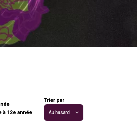
Trier par
nnée
e à 12e année