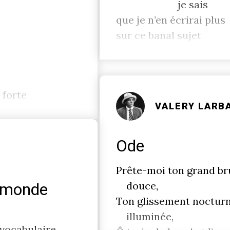
je sais
que je n’en écrirai plus
sur ce banal sujet
 forte
VALERY LARB
Ode
Prête-moi ton grand brui
douce,
u monde
Ton glissement nocturn
illuminée,
 vocabulaire.