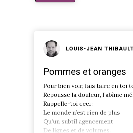
LOUIS-JEAN THIBAUL
Pommes et oranges
Pour bien voir, fais taire en toi 
Repousse la douleur, l’abîme mé
Rappelle-toi ceci :
Le monde n’est rien de plus
Qu’un subtil agencement
De lignes et de volumes.