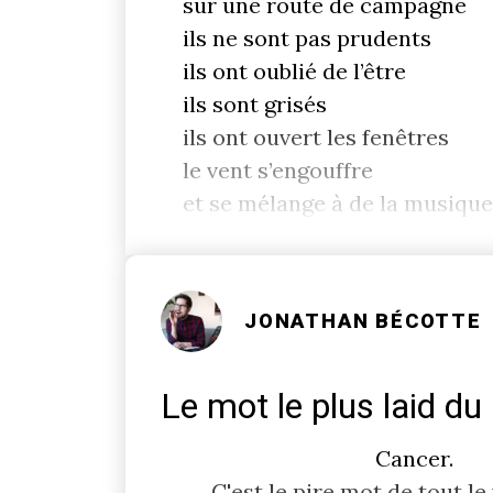
sur une route de campagne
ils ne sont pas prudents
ils ont oublié de l’être
ils sont grisés
ils ont ouvert les fenêtres
le vent s’engouffre
et se mélange à de la musique
JONATHAN BÉCOTTE
Le mot le plus laid d
Cancer.
C'est le pire mot de tout le