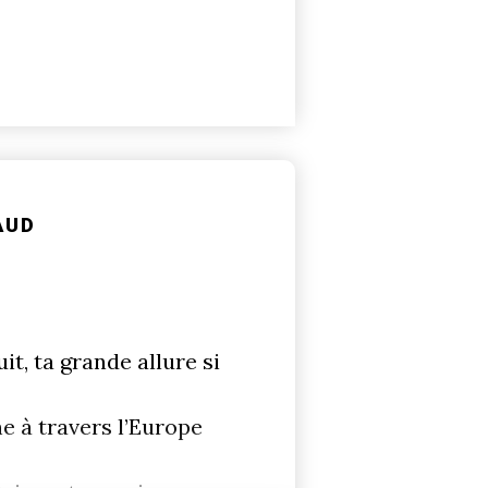
AUD
t, ta grande allure si
e à travers l’Europe