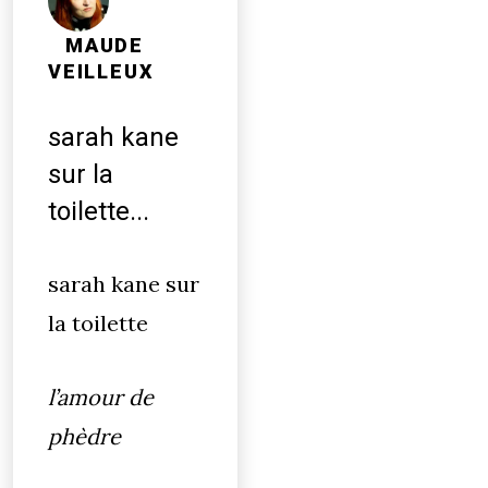
MAUDE
VEILLEUX
sarah kane
sur la
toilette...
sarah kane sur
la toilette
l’amour de
phèdre