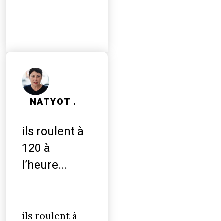
NATYOT .
ils roulent à
120 à
l’heure...
ils roulent à