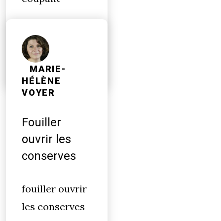
Sur cette terre
stérile
MARIE-
HÉLÈNE
VOYER
Fouiller
ouvrir les
conserves
fouiller ouvrir
les conserves