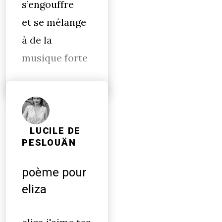
s’engouffre
et se mélange
à de la
musique forte
LUCILE DE
PESLOUÄN
poème pour
eliza