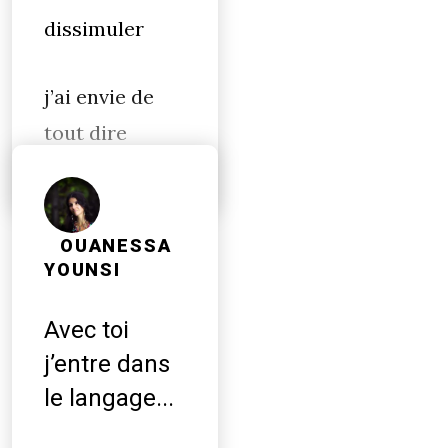
dissimuler
j’ai envie de
tout dire
OUANESSA
YOUNSI
Avec toi
j’entre dans
le langage...