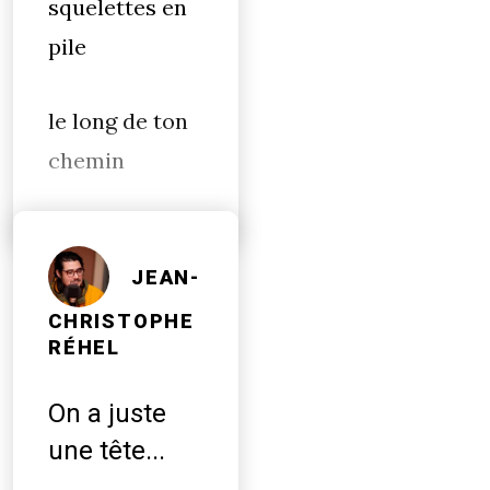
squelettes en
pile
le long de ton
chemin
JEAN-
CHRISTOPHE
RÉHEL
On a juste
une tête...