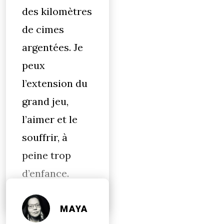
des kilomètres
de cimes
argentées. Je
peux
l’extension du
grand jeu,
l’aimer et le
souffrir, à
peine trop
d’enfance.
MAYA