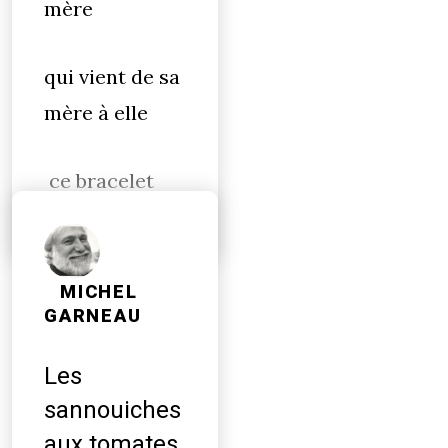
mère
qui vient de sa
mère à elle
ce bracelet
MICHEL
GARNEAU
Les
sannouiches
aux tomates