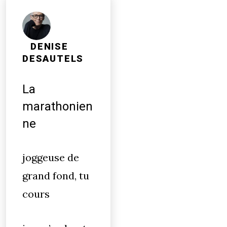
DENISE
DESAUTELS
La
marathonien
ne
joggeuse de
grand fond, tu
cours