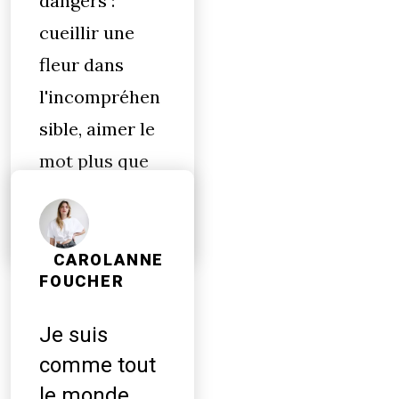
dangers :
cueillir une
fleur dans
l'incompréhen
sible, aimer le
mot plus que
moi-même.
CAROLANNE
FOUCHER
Je suis
comme tout
le monde