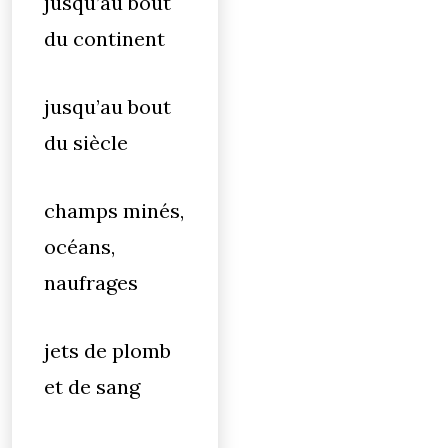
jusqu’au bout
du continent
jusqu’au bout
du siècle
champs minés,
océans,
naufrages
jets de plomb
et de sang