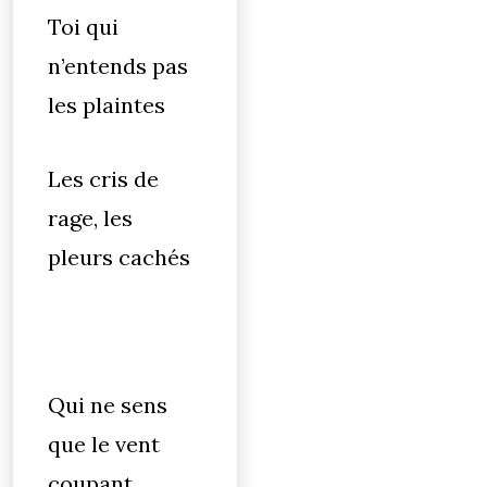
Toi qui
n’entends pas
les plaintes
Les cris de
rage, les
pleurs cachés
Qui ne sens
que le vent
coupant