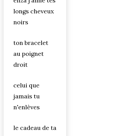
eliza j'aime tes
longs cheveux
noirs
ton bracelet
au poignet
droit
celui que
jamais tu
n'enlèves
le cadeau de ta