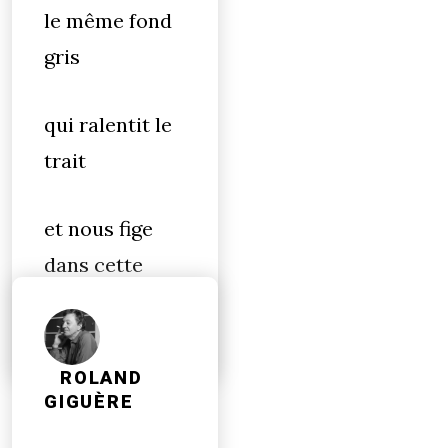
le même fond
gris
qui ralentit le
trait
et nous fige
dans cette
masse
ROLAND
GIGUÈRE