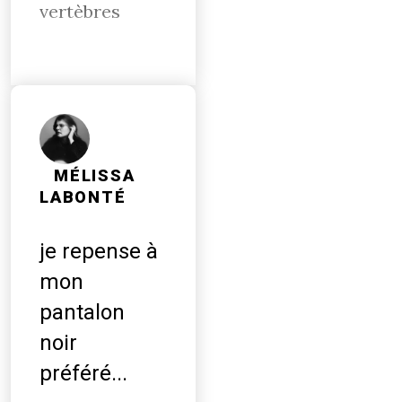
vertèbres
MÉLISSA
LABONTÉ
je repense à
mon
pantalon
noir
préféré...