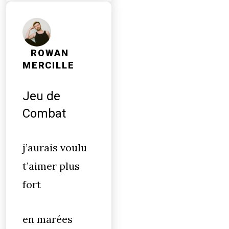
ROWAN
MERCILLE
Jeu de
Combat
j’aurais voulu
t’aimer plus
fort
en marées