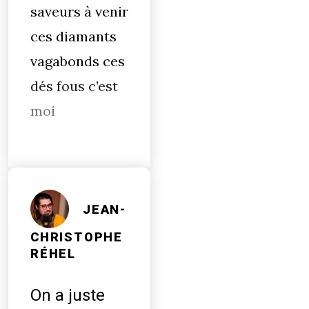
saveurs à venir
ces diamants
vagabonds ces
dés fous c’est
moi
JEAN-
CHRISTOPHE
RÉHEL
On a juste