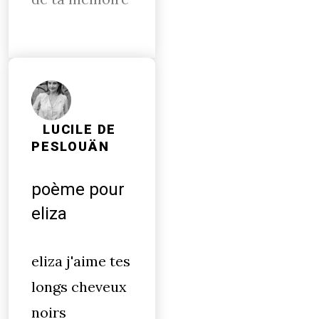
LUCILE DE
PESLOUÄN
poème pour
eliza
eliza j'aime tes
longs cheveux
noirs