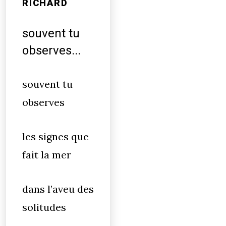
RICHARD
souvent tu
observes...
souvent tu
observes
les signes que
fait la mer
dans l’aveu des
solitudes