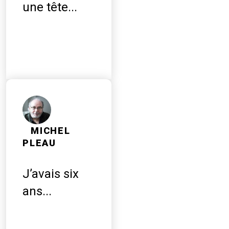
une tête...
MICHEL
PLEAU
J’avais six
ans...