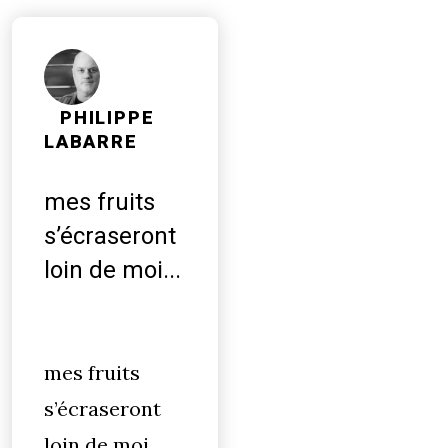
PHILIPPE
LABARRE
mes fruits
s’écraseront
loin de moi...
mes fruits
s’écraseront
loin de moi