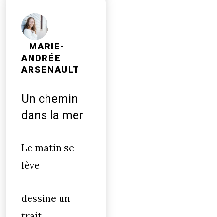
MARIE-
ANDRÉE
ARSENAULT
Un chemin
dans la mer
Le matin se
lève
dessine un
trait