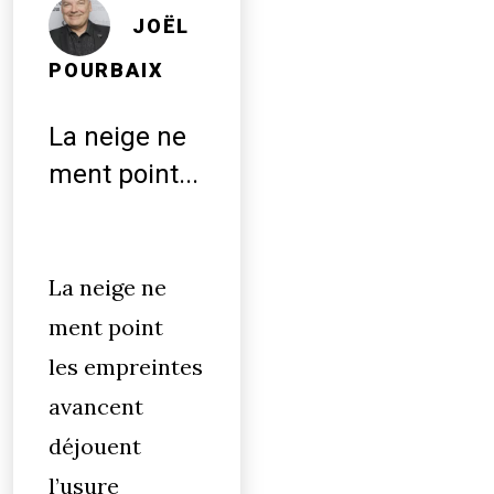
JOËL
POURBAIX
La neige ne
ment point...
La neige ne
ment point
les empreintes
avancent
déjouent
l’usure