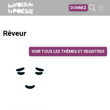
Aller au contenu principal
DONNEZ
Rêveur
VOIR TOUS LES THÈMES ET REGISTRES