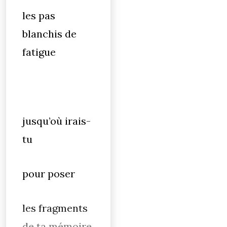
les pas
blanchis de
fatigue
jusqu’où irais-
tu
pour poser
les fragments
de ta mémoire