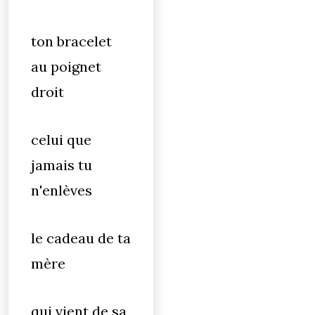
ton bracelet
au poignet
droit
celui que
jamais tu
n'enlèves
le cadeau de ta
mère
qui vient de sa