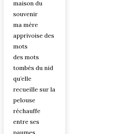
maison du
souvenir
ma mère
apprivoise des
mots
des mots
tombés du nid
qu’elle
recueille sur la
pelouse
réchauffe
entre ses
paumes