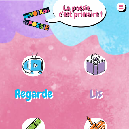
Aller au contenu principal
Regarde
Lis