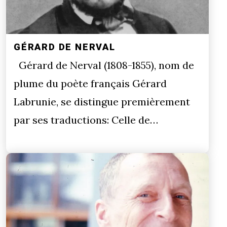
GÉRARD DE NERVAL
Gérard de Nerval (1808-1855), nom de
plume du poète français Gérard
Labrunie, se distingue premièrement
par ses traductions: Celle de…