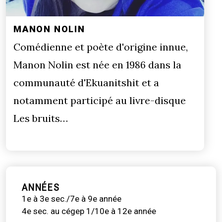
MANON NOLIN
Comédienne et poète d'origine innue,
Manon Nolin est née en 1986 dans la
communauté d'Ekuanitshit et a
notamment participé au livre-disque
Les bruits…
ANNÉES
1e à 3e sec./7e à 9e année
4e sec. au cégep 1/10e à 12e année