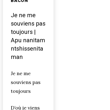
BACON
Je ne me
souviens pas
toujours |
Apu nanitam
ntshissenita
man
Je ne me
souviens pas
toujours
D’où je viens