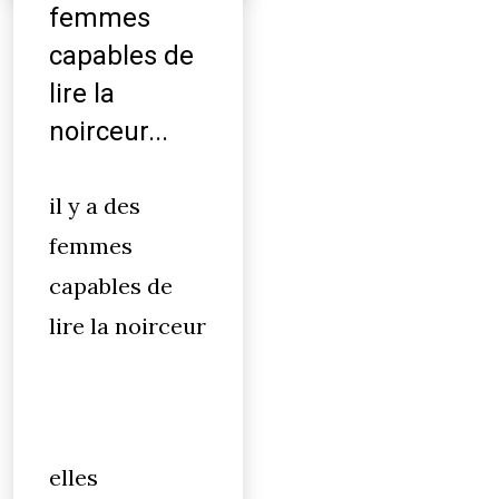
femmes
capables de
lire la
noirceur...
il y a des
femmes
capables de
lire la noirceur
elles