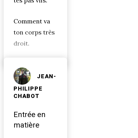
tes pas vifs.
Comment va
ton corps très
droit.
JEAN-
PHILIPPE
CHABOT
Entrée en
matière