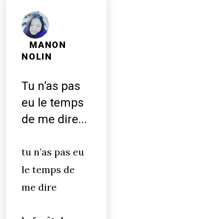
MANON
NOLIN
Tu n’as pas
eu le temps
de me dire...
tu n’as pas eu
le temps de
me dire