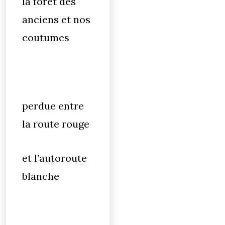
la forêt des
anciens et nos
coutumes
perdue entre
la route rouge
et l’autoroute
blanche