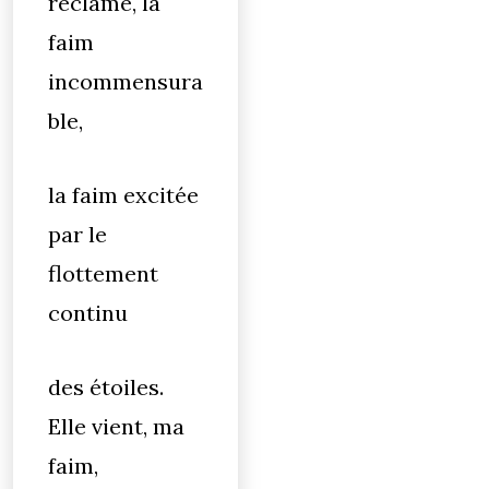
réclame, la
faim
incommensura
ble,
la faim excitée
par le
flottement
continu
des étoiles.
Elle vient, ma
faim,