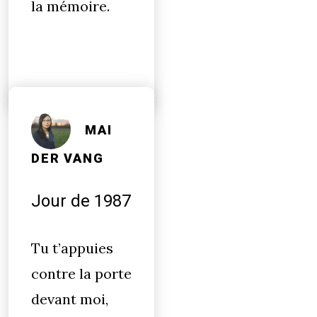
la mémoire.
MAI
DER VANG
Jour de 1987
Tu t’appuies
contre la porte
devant moi,