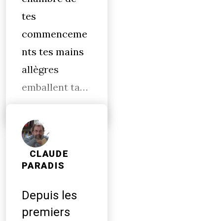
tes
commenceme
nts tes mains
allègres
emballent ta…
CLAUDE
PARADIS
Depuis les
premiers