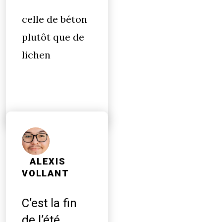
celle de béton
plutôt que de
lichen
ALEXIS
VOLLANT
C’est la fin
de l’été...