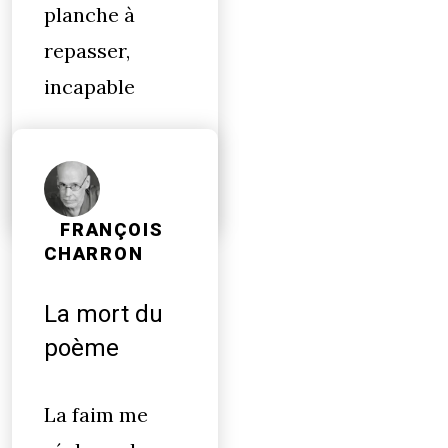
planche à
repasser,
incapable
FRANÇOIS
CHARRON
La mort du
poème
La faim me