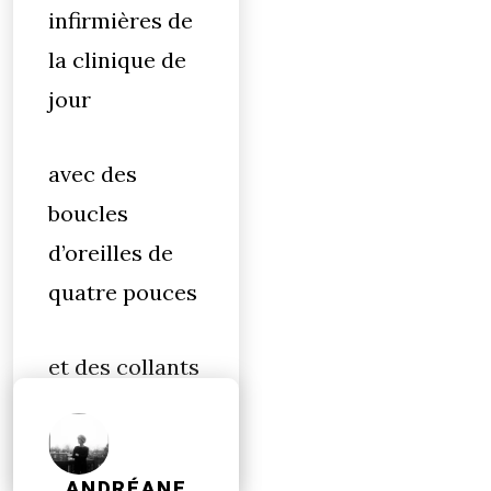
infirmières de
la clinique de
jour
avec des
boucles
d’oreilles de
quatre pouces
et des collants
camo
ANDRÉANE