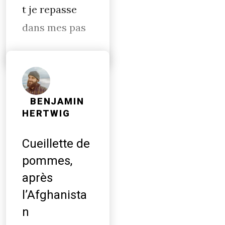
t je repasse
dans mes pas
BENJAMIN
HERTWIG
Cueillette de
pommes,
après
l’Afghanista
n