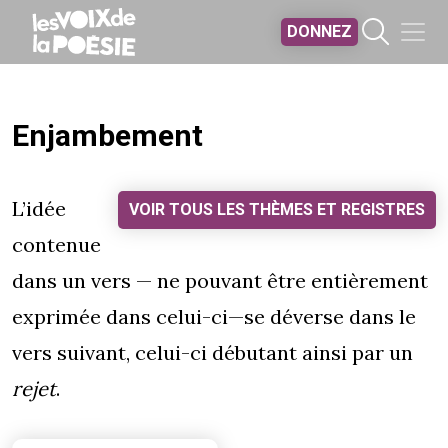
Aller au contenu principal
DONNEZ
Enjambement
L’idée
VOIR TOUS LES THÈMES ET REGISTRES
contenue
dans un vers — ne pouvant être entièrement
exprimée dans celui-ci—se déverse dans le
vers suivant, celui-ci débutant ainsi par un
rejet
.