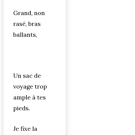
Grand, non
rasé, bras
ballants,
Un sac de
voyage trop
ample à tes
pieds.
Je fixe la