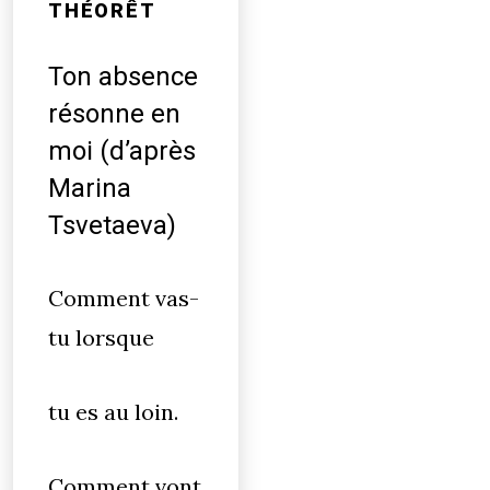
THÉORÊT
Ton absence
résonne en
moi (d’après
Marina
Tsvetaeva)
Comment vas-
tu lorsque
tu es au loin.
Comment vont