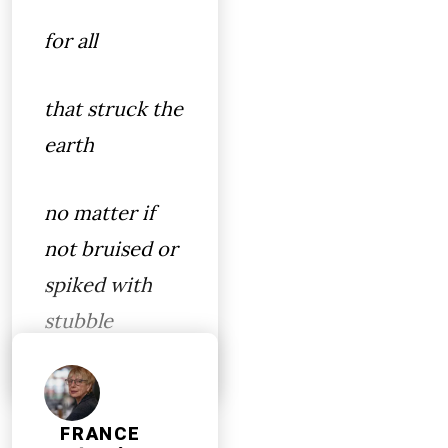
for all
that struck the
earth
no matter if
not bruised or
spiked with
stubble
FRANCE