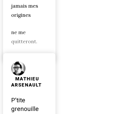
jamais mes
origines
ne me
quitteront.
MATHIEU
ARSENAULT
P’tite
grenouille