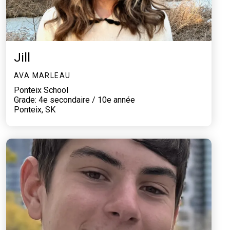
Jill
AVA MARLEAU
Ponteix School
Grade: 4e secondaire / 10e année
Ponteix, SK