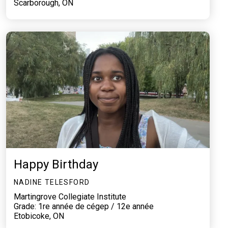
Scarborough, ON
Happy Birthday
NADINE TELESFORD
Martingrove Collegiate Institute
Grade: 1re année de cégep / 12e année
Etobicoke, ON