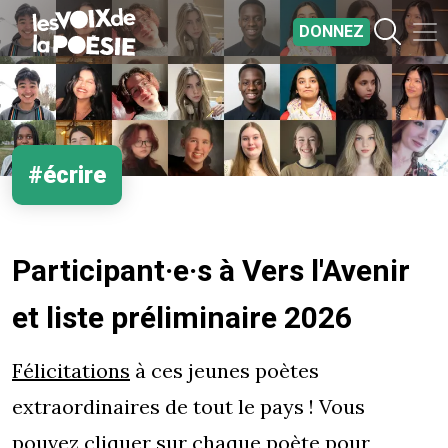
Aller au contenu principal
DONNEZ
#écrire
Participant·e·s à Vers l'Avenir
et liste préliminaire 2026
Félicitations
à ces jeunes poètes
extraordinaires de tout le pays ! Vous
pouvez cliquer sur chaque poète pour