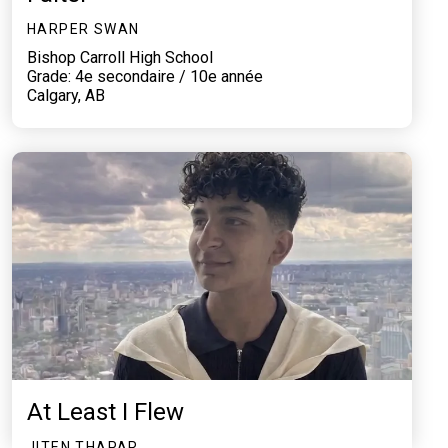
HARPER SWAN
Bishop Carroll High School
Grade: 4e secondaire / 10e année
Calgary, AB
At Least I Flew
JITEN THAPAR