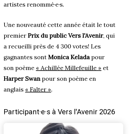
artistes renommé·e·s.
Une nouveauté cette année était le tout
premier
Prix du public Vers l'Avenir
, qui
a recueilli près de 4 300 votes! Les
gagnantes sont
Monica Kelada
pour
son poème
« Achillée Millefeuille »
et
Harper Swan
pour son poème en
anglais
« Falter »
.
Participant·e·s à Vers l'Avenir 2026