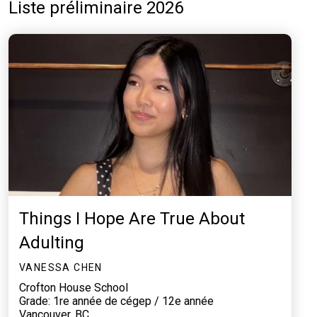
Liste préliminaire 2026
Things I Hope Are True About
Adulting
VANESSA CHEN
Crofton House School
Grade: 1re année de cégep / 12e année
Vancouver, BC