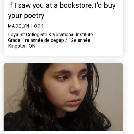
If I saw you at a bookstore, I’d buy
your poetry
MADELYN HOOK
Loyalist Collegiate & Vocational Institute
Grade: 1re année de cégep / 12e année
Kingston, ON