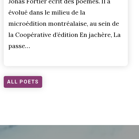
Jonas Fortier écrit des poèmes. Il a
évolué dans le milieu de la
microédition montréalaise, au sein de
la Coopérative d’édition En jachère, La
passe…
ALL POETS