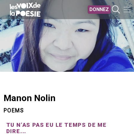
Aller au contenu principal
DONNEZ
Manon Nolin
POEMS
TU N’AS PAS EU LE TEMPS DE ME
DIRE...