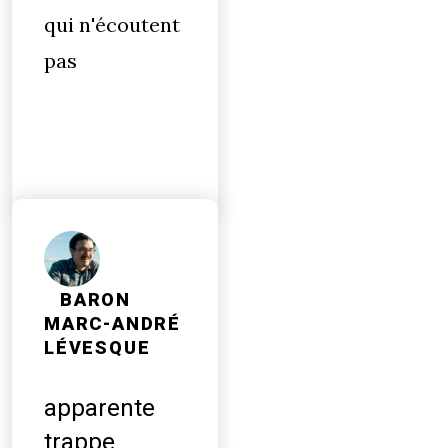
qui n'écoutent
pas
BARON
MARC-ANDRÉ
LÉVESQUE
apparente
trappe