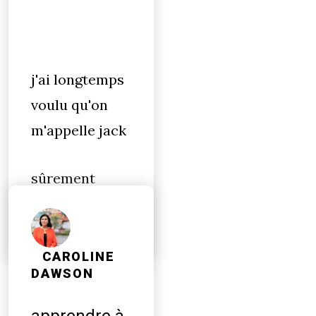
j'ai longtemps
voulu qu'on
m'appelle jack
sûrement
après avoir vu
CAROLINE
DAWSON