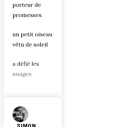
porteur de
promesses
un petit oiseau
vêtu de soleil
a défié les
nuages
SIMON