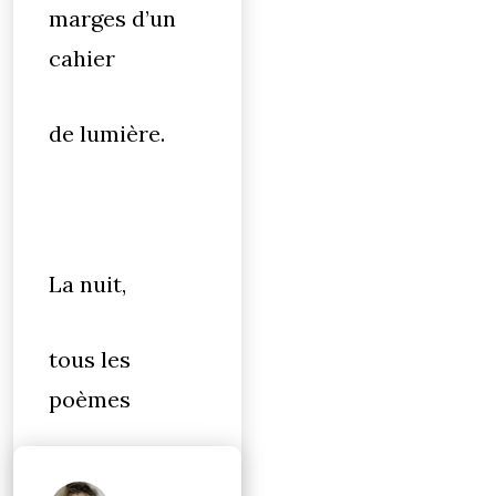
marges d’un
cahier
de lumière.
La nuit,
tous les
poèmes
de tous les