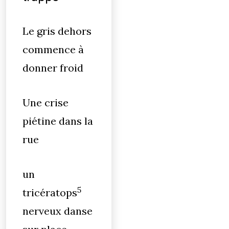
Le gris dehors
commence à
donner froid
Une crise
piétine dans la
rue
un
5
tricératops
nerveux danse