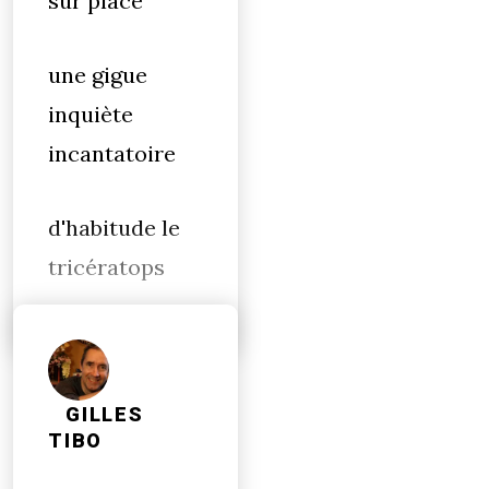
sur place
une gigue
inquiète
incantatoire
d'habitude le
tricératops
GILLES
TIBO