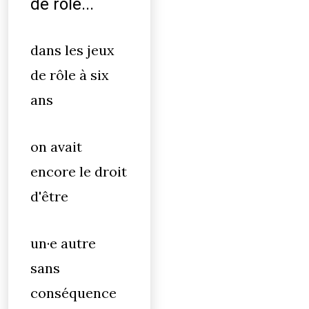
de rôle...
dans les jeux
de rôle à six
ans
on avait
encore le droit
d'être
un·e autre
sans
conséquence