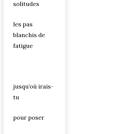
solitudes
les pas
blanchis de
fatigue
jusqu’où irais-
tu
pour poser