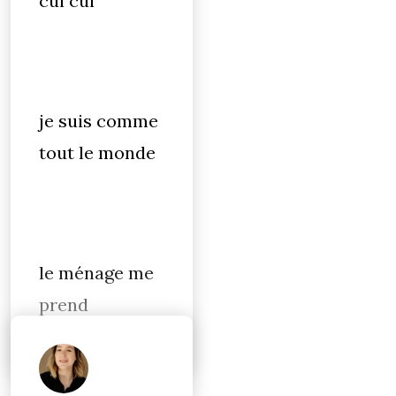
cui cui
je suis comme
tout le monde
le ménage me
prend