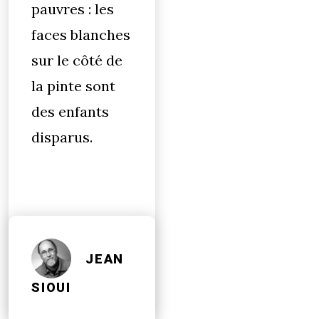
pauvres : les
faces blanches
sur le côté de
la pinte sont
des enfants
disparus.
des vies
mirages
JEAN
SIOUI