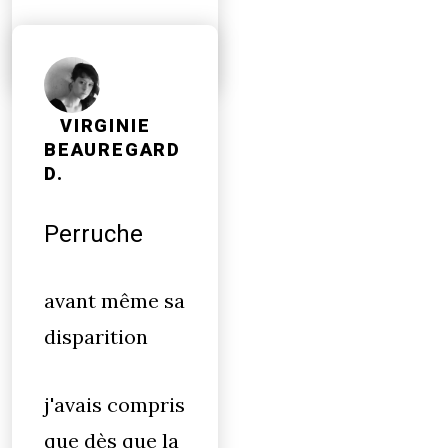
VIRGINIE
BEAUREGARD
D.
Perruche
avant même sa
disparition
j'avais compris
que dès que la