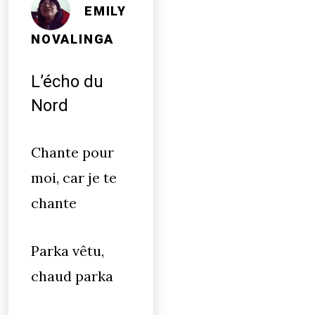
EMILY
NOVALINGA
L’écho du
Nord
Chante pour
moi, car je te
chante
Parka vêtu,
chaud parka