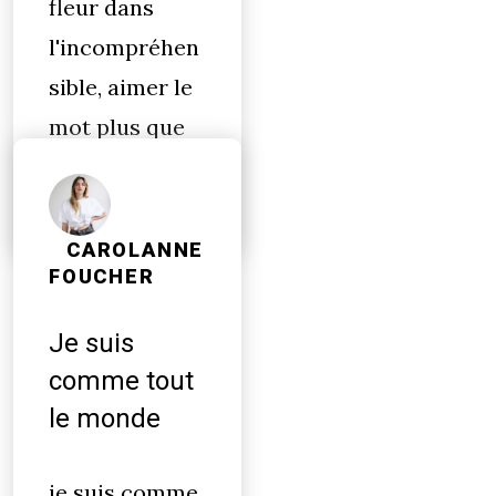
fleur dans
l'incompréhen
sible, aimer le
mot plus que
moi-même.
CAROLANNE
FOUCHER
Je suis
comme tout
le monde
je suis comme