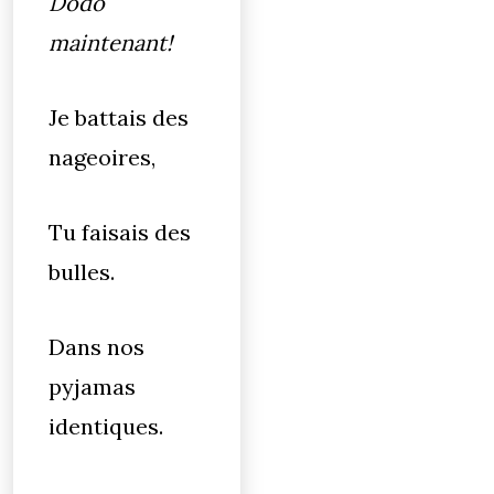
Dodo
maintenant!
Je battais des
nageoires,
Tu faisais des
bulles.
Dans nos
pyjamas
identiques.