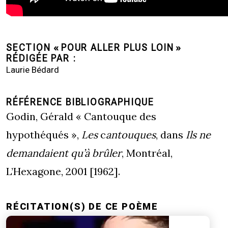
SECTION « POUR ALLER PLUS LOIN »
RÉDIGÉE PAR
Laurie Bédard
RÉFÉRENCE BIBLIOGRAPHIQUE
Godin, Gérald « Cantouque des
hypothéqués »,
Les
c
antouques
, dans
Ils ne
demandaient qu’à brûler
, Montréal,
L’Hexagone, 2001 [1962].
RÉCITATION(S) DE CE POÈME