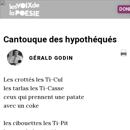
Aller au contenu principal
DON
Cantouque des hypothéqués
GÉRALD GODIN
Les crottés les Ti-Cul
les tarlas les Ti-Casse
ceux qui prennent une patate
avec un coke
les cibouettes les Ti-Pit