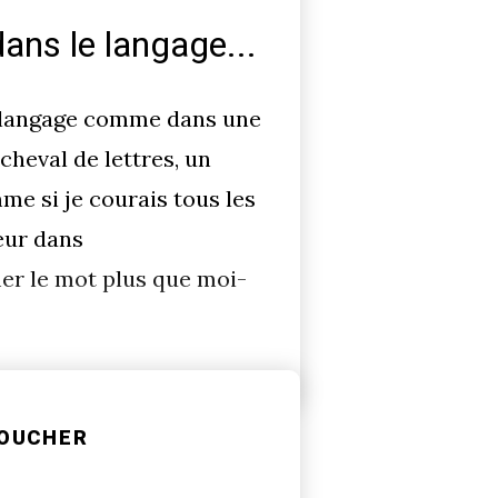
dans le langage...
le langage comme dans une
heval de lettres, un
me si je courais tous les
leur dans
er le mot plus que moi-
OUCHER