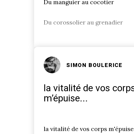
Du manguier au cocotier
Du corossolier au grenadier
SIMON BOULERICE
la vitalité de vos corp
m’épuise...
la vitalité de vos corps m'épuis