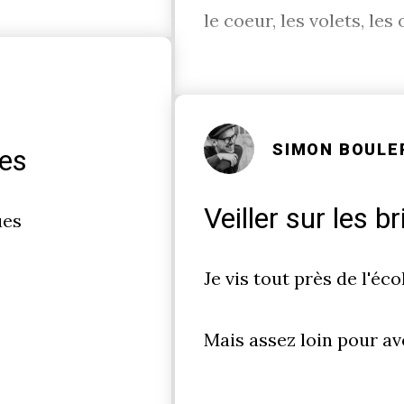
le coeur, les volets, les 
SIMON BOULE
ges
Veiller sur les b
ues
Je vis tout près de l'éco
Mais assez loin pour avo