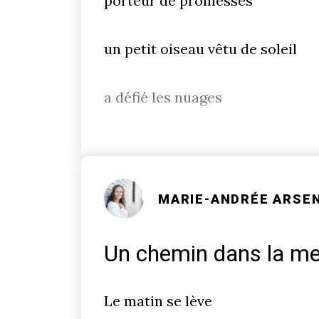
porteur de promesses
un petit oiseau vêtu de soleil
a défié les nuages
MARIE-ANDRÉE ARSE
Un chemin dans la me
Le matin se lève