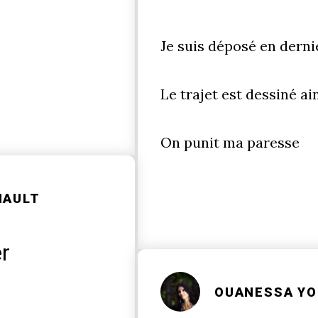
Je suis déposé en derni
Le trajet est dessiné ai
On punit ma paresse
NAULT
r
OUANESSA YO