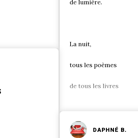
de lumière.
La nuit,
tous les poèmes
de tous les livres
s
DAPHNÉ B.
e