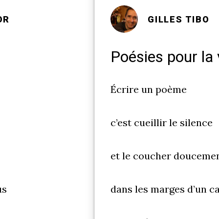
OR
GILLES TIBO
Poésies pour la 
Écrire un poème
c’est cueillir le silence
et le coucher douceme
us
dans les marges d’un c