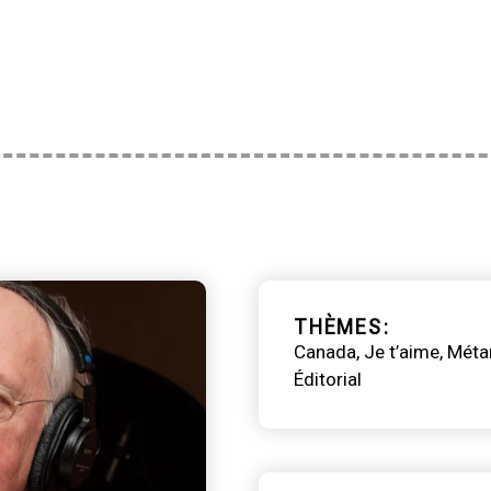
THÈMES
Canada
Je t’aime
Méta
Éditorial