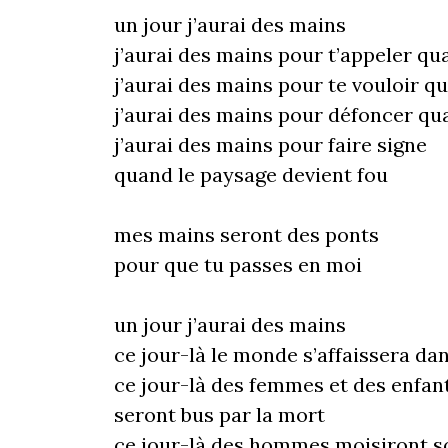
un jour j’aurai des mains
j’aurai des mains pour t’appeler qu
j’aurai des mains pour te vouloir q
j’aurai des mains pour défoncer qua
j’aurai des mains pour faire signe
quand le paysage devient fou
mes mains seront des ponts
pour que tu passes en moi
un jour j’aurai des mains
ce jour-là le monde s’affaissera dan
ce jour-là des femmes et des enfan
seront bus par la mort
ce jour-là des hommes moisiront so