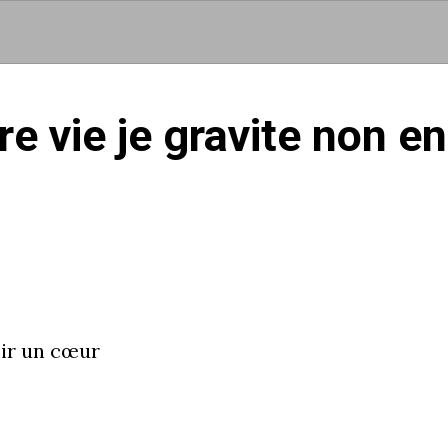
Aller au contenu principal
re vie je gravite non e
ir un cœur