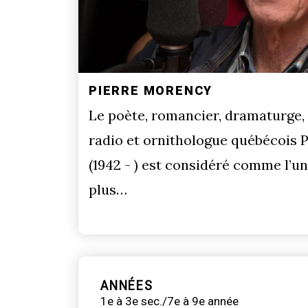
PIERRE MORENCY
Le poète, romancier, dramaturge,
radio et ornithologue québécois 
(1942 - ) est considéré comme l’un
plus…
ANNÉES
1e à 3e sec./7e à 9e année