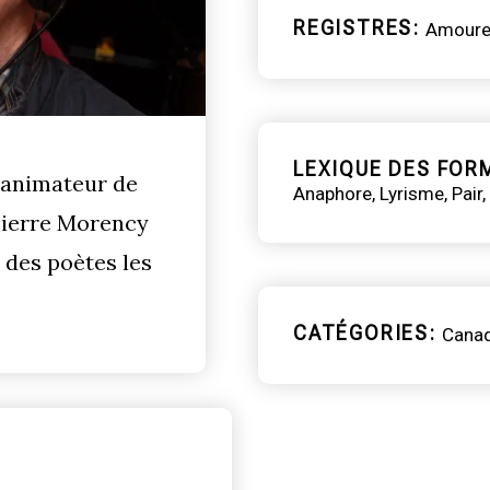
REGISTRES
Amoure
LEXIQUE DES FOR
 animateur de
Anaphore
Lyrisme
Pair
Pierre Morency
 des poètes les
CATÉGORIES
Cana