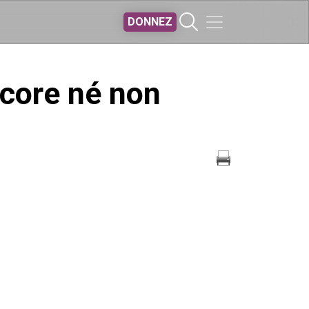
DONNEZ
ncore né non