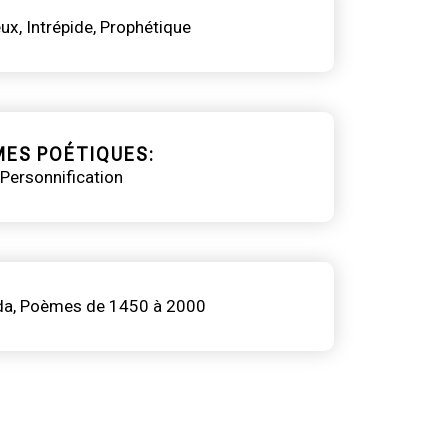
ux
Intrépide
Prophétique
MES POÉTIQUES
Personnification
da
Poèmes de 1450 à 2000