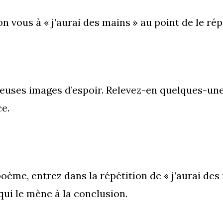
on vous à « j’aurai des mains » au point de le r
euses images d’espoir. Relevez-en quelques-une
e.
ème, entrez dans la répétition de « j’aurai des 
qui le mène à la conclusion.