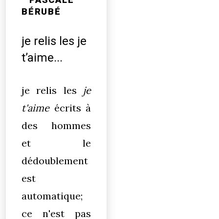
BÉRUBÉ
je relis les je
t’aime...
je relis les
je
t'aime
écrits à
des hommes
et le
dédoublement
est
automatique;
ce n'est pas