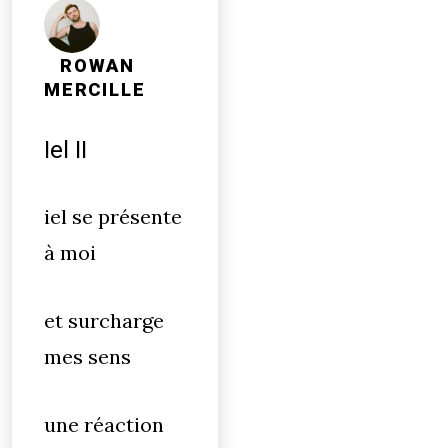
ROWAN
MERCILLE
Iel II
iel se présente
à moi
et surcharge
mes sens
une réaction