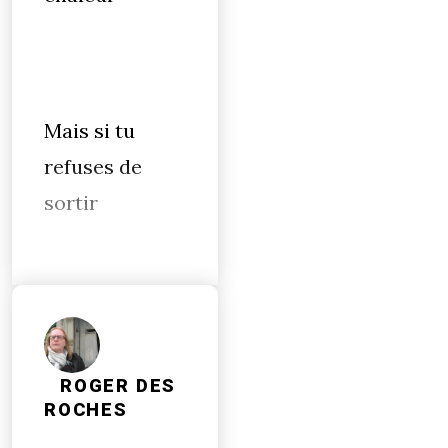
Mais si tu
refuses de
sortir
ROGER DES
ROCHES