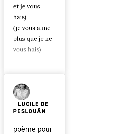
et je vous
hais)
(je vous aime
plus que je ne
vous hais)
LUCILE DE
PESLOUÄN
poème pour