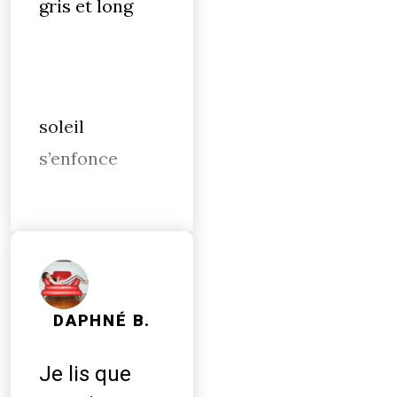
gris et long
soleil
s’enfonce
DAPHNÉ B.
Je lis que