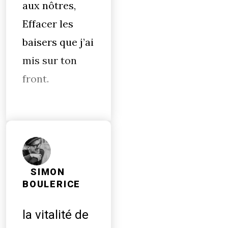
aux nôtres,
Effacer les
baisers que j’ai
mis sur ton
front.
SIMON
BOULERICE
la vitalité de