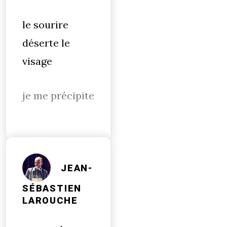
le sourire
déserte le
visage
je me précipite
JEAN-
SÉBASTIEN
LAROUCHE