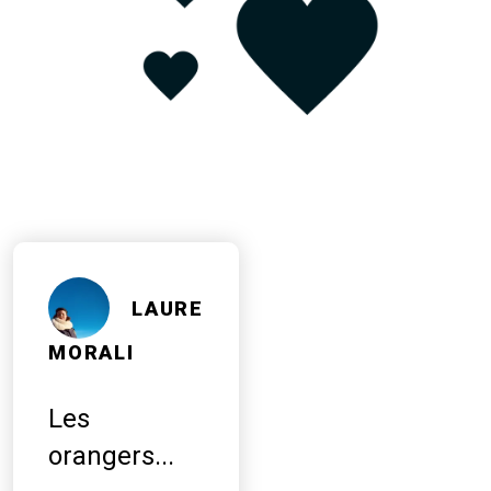
LAURE
MORALI
Les
orangers...