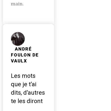
main.
ANDRÉ
FOULON DE
VAULX
Les mots
que je t’ai
dits, d’autres
te les diront