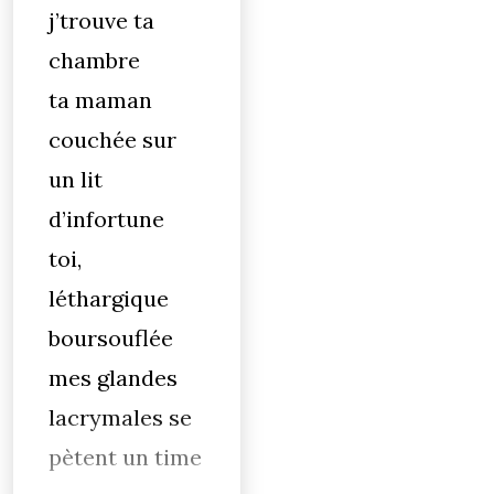
j’trouve ta
chambre
ta maman
couchée sur
un lit
d’infortune
toi,
léthargique
boursouflée
mes glandes
lacrymales se
pètent un time