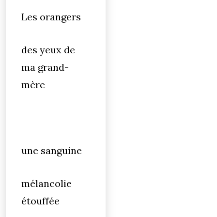
Les orangers
des yeux de
ma grand-
mère
une sanguine
mélancolie
étouffée