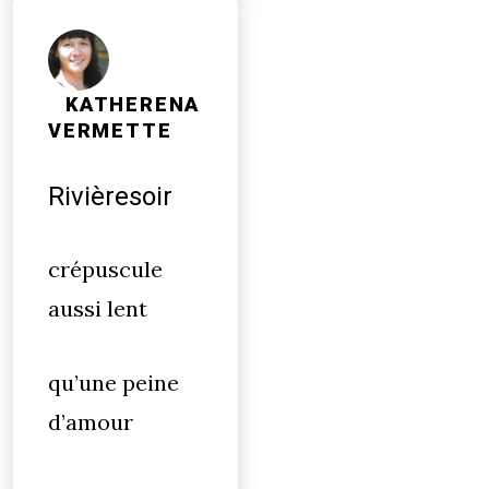
KATHERENA
VERMETTE
Rivièresoir
crépuscule
aussi lent
qu’une peine
d’amour