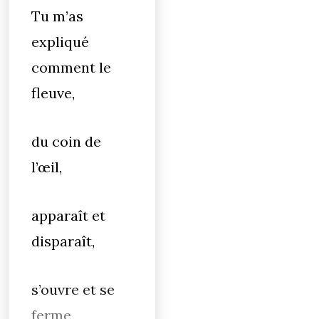
Tu m’as
expliqué
comment le
fleuve,
du coin de
l’œil,
apparaît et
disparaît,
s’ouvre et se
ferme,