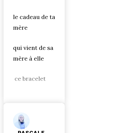
le cadeau de ta
mère
qui vient de sa
mère à elle
ce bracelet
PASCALE