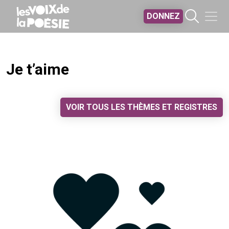
Aller au contenu principal
DONNEZ
Je t’aime
VOIR TOUS LES THÈMES ET REGISTRES