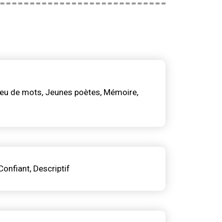
eu de mots
Jeunes poètes
Mémoire
Confiant
Descriptif