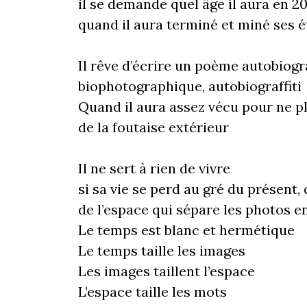
il se demande quel âge il aura en 2
quand il aura terminé et miné ses é
Il rêve d’écrire un poème autobiog
biophotographique, autobiograffiti
Quand il aura assez vécu pour ne pl
de la foutaise extérieur
Il ne sert à rien de vivre
si sa vie se perd au gré du présent,
de l’espace qui sépare les photos e
Le temps est blanc et hermétique
Le temps taille les images
Les images taillent l’espace
L’espace taille les mots