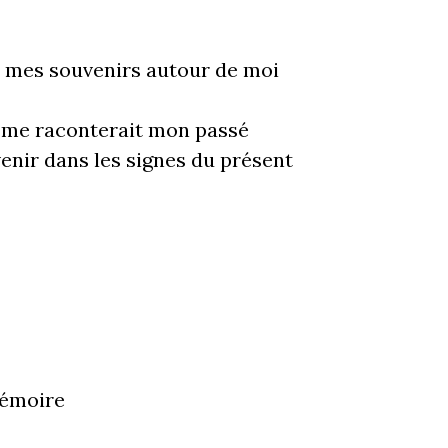
e mes souvenirs autour de moi
 me raconterait mon passé
enir dans les signes du présent
mémoire