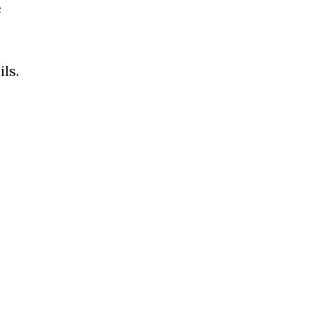
e
ils.