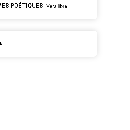
MES POÉTIQUES
Vers libre
da