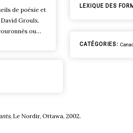
LEXIQUE DES FOR
eils de poésie et
 David Groulx.
é couronnés ou…
CATÉGORIES
Cana
ants
, Le Nordir, Ottawa, 2002.