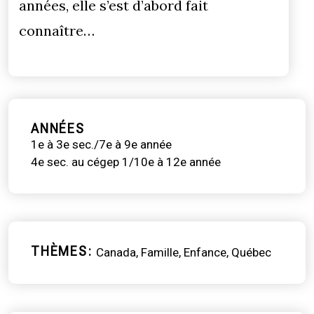
années, elle s’est d’abord fait
connaître…
ANNÉES
1e à 3e sec./7e à 9e année
4e sec. au cégep 1/10e à 12e année
THÈMES
Canada
Famille
Enfance
Québec