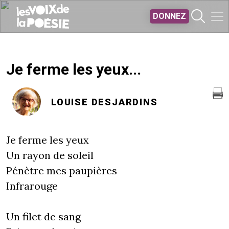
Aller au contenu principal
DONNEZ
Je ferme les yeux...
LOUISE DESJARDINS
Je ferme les yeux
Un rayon de soleil
Pénètre mes paupières
Infrarouge
Un filet de sang