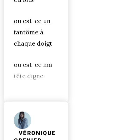
ou est-ce un
fantôme à
chaque doigt
ou est-ce ma
tête digne
VÉRONIQUE