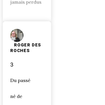
jamais perdus
ROGER DES
ROCHES
3
Du passé
né de