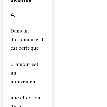
GRENIER
4.
Dans un
dictionnaire, il
est écrit que
«l'amour est
un
mouvement,
une affection,
de la