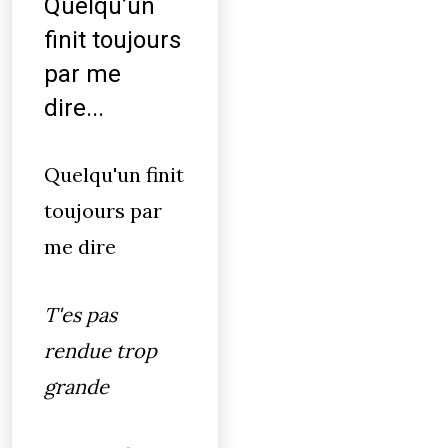
Quelqu’un
finit toujours
par me
dire...
Quelqu'un finit
toujours par
me dire
T'es pas
rendue trop
grande