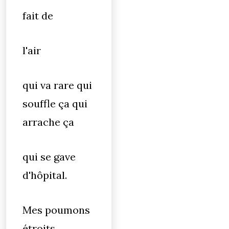
fait de
l'air
qui va rare qui
souffle ça qui
arrache ça
qui se gave
d'hôpital.
Mes poumons
étroits