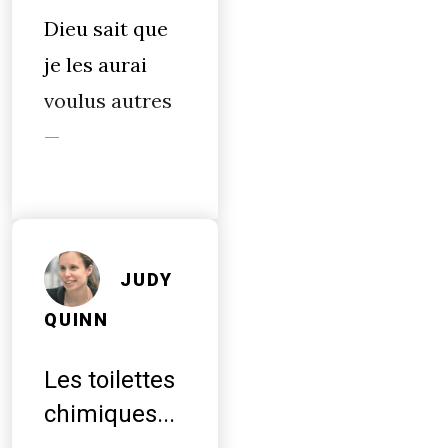
Dieu sait que
je les aurai
voulus autres
—
JUDY
QUINN
Les toilettes
chimiques...