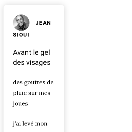
JEAN
SIOUI
Avant le gel
des visages
des gouttes de
pluie sur mes
joues
j’ai levé mon