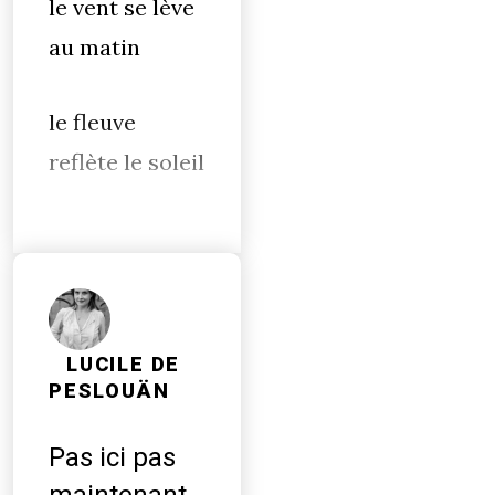
le vent se lève
au matin
le fleuve
reflète le soleil
LUCILE DE
PESLOUÄN
Pas ici pas