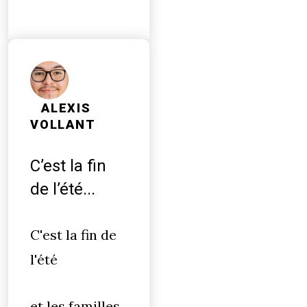
ALEXIS
VOLLANT
C’est la fin
de l’été...
C'est la fin de
l'été
et les familles