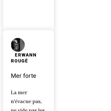
ERWANN
ROUGÉ
Mer forte
La mer
n'évacue pas,
ne vide pas les