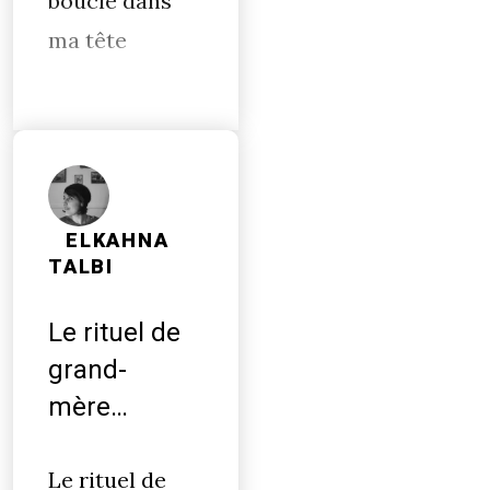
boucle dans
ma tête
ELKAHNA
TALBI
Le rituel de
grand-
mère…
Le rituel de