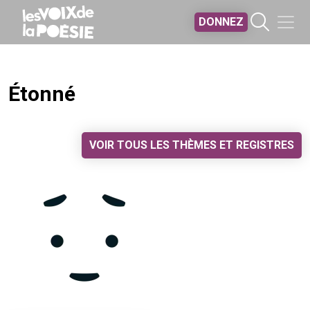
Aller au contenu principal
DONNEZ
Étonné
VOIR TOUS LES THÈMES ET REGISTRES