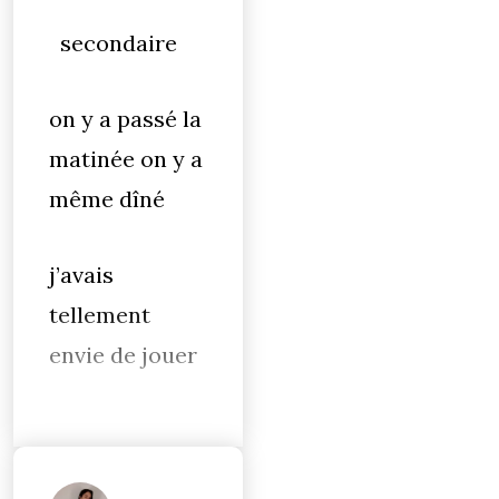
secondaire
on y a passé la
matinée on y a
même dîné
j’avais
tellement
envie de jouer