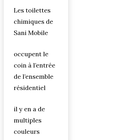
Les toilettes
chimiques de
Sani Mobile
occupent le
coin à l’entrée
de l’ensemble
résidentiel
il y en a de
multiples
couleurs