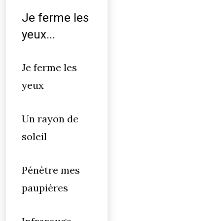
Je ferme les
yeux...
Je ferme les
yeux
Un rayon de
soleil
Pénètre mes
paupières