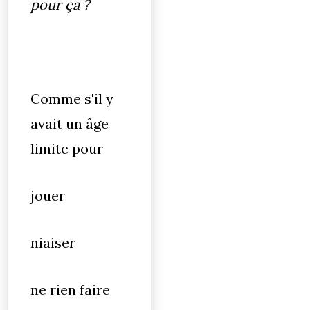
pour ça ?
Comme s'il y
avait un âge
limite pour
jouer
niaiser
ne rien faire