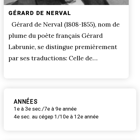
GÉRARD DE NERVAL
Gérard de Nerval (1808-1855), nom de
plume du poète français Gérard
Labrunie, se distingue premièrement
par ses traductions: Celle de…
ANNÉES
1e à 3e sec./7e à 9e année
4e sec. au cégep 1/10e à 12e année