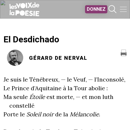
Aller au contenu principal
DONNEZ
El Desdichado
GÉRARD DE NERVAL
Je suis le Ténébreux, — le Veuf, — l’Inconsolé,
Le Prince d’Aquitaine à la Tour abolie :
Ma seule
Étoile
est morte, — et mon luth
constellé
Porte le
Soleil noir
de la
Mélancolie
.