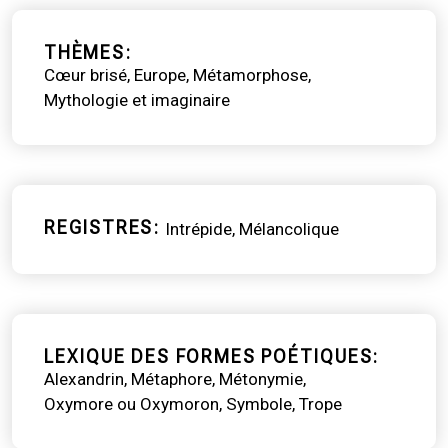
THÈMES
Cœur brisé
Europe
Métamorphose
Mythologie et imaginaire
REGISTRES
Intrépide
Mélancolique
LEXIQUE DES FORMES POÉTIQUES
Alexandrin
Métaphore
Métonymie
Oxymore ou Oxymoron
Symbole
Trope