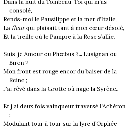
Dans la nuit du Tombeau, Toi qui m’as
consolé,
Rends-moi le Pausilippe et la mer d’Italie,
La
fleur
qui plaisait tant à mon cœur désolé,
Et la treille où le Pampre à la Rose s’allie.
Suis-je Amour ou Phœbus ?... Lusignan ou
Biron ?
Mon front est rouge encor du baiser de la
Reine ;
J’ai rêvé dans la Grotte où nage la Syrène...
Et j’ai deux fois vainqueur traversé l’Achéron
:
Modulant tour à tour sur la lyre d’Orphée