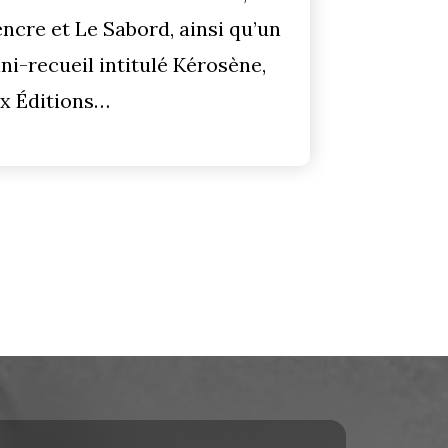
encre et Le Sabord, ainsi qu’un
ni-recueil intitulé Kérosène,
x Éditions…