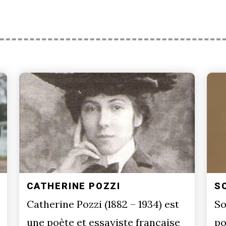
CATHERINE POZZI
S
Catherine Pozzi (1882 – 1934) est
So
une poète et essayiste française
po