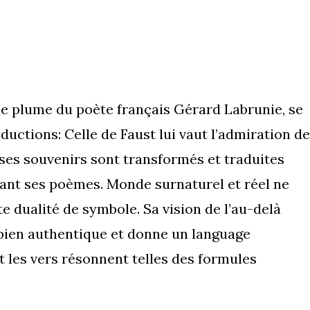
de plume du poète français Gérard Labrunie, se
uctions: Celle de Faust lui vaut l’admiration de
ses souvenirs sont transformés et traduites
ant ses poèmes. Monde surnaturel et réel ne
te dualité de symbole. Sa vision de l’au-delà
is bien authentique et donne un language
 les vers résonnent telles des formules