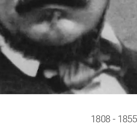
l
1808 - 185