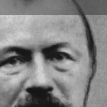
Aller au contenu principal