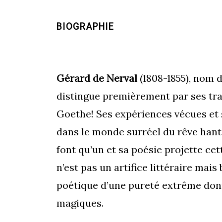
BIOGRAPHIE
Gérard de Nerval
(1808-1855), nom 
distingue premièrement par ses trad
Goethe! Ses expériences vécues et 
dans le monde surréel du rêve hant
font qu’un et sa poésie projette cet
n’est pas un artifice littéraire ma
poétique d’une pureté extrême dont
magiques.