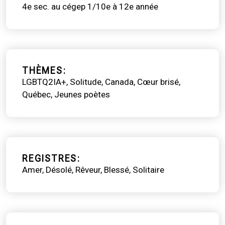
4e sec. au cégep 1/10e à 12e année
THÈMES
LGBTQ2IA+
Solitude
Canada
Cœur brisé
Québec
Jeunes poètes
REGISTRES
Amer
Désolé
Rêveur
Blessé
Solitaire