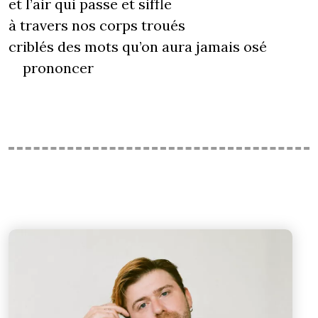
et l’air qui passe et siffle
à travers nos corps troués
criblés des mots qu’on aura jamais osé
prononcer