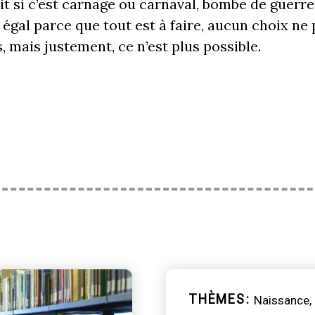
t si c’est carnage ou carnaval, bombe de guerre o
égal parce que tout est à faire, aucun choix ne 
s, mais justement, ce n’est plus possible.
THÈMES
Naissance