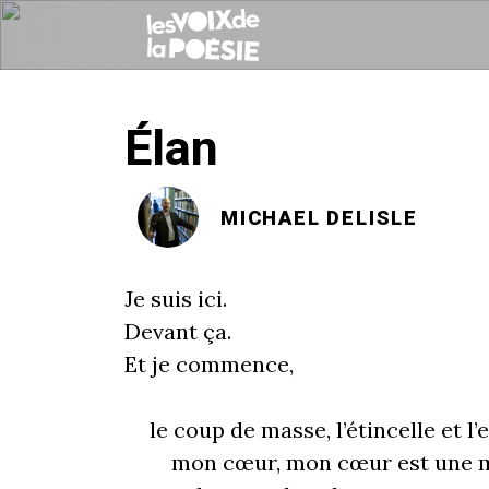
Élan
MICHAEL DELISLE
Je suis ici.
Devant ça.
Et je commence,
le coup de masse, l’étincelle et
mon cœur, mon cœur est une mai