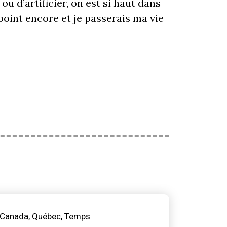
u d’artificier, on est si haut dans
point encore et je passerais ma vie
Canada
Québec
Temps