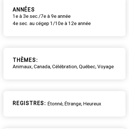
ANNÉES
1e à 3e sec./7e à 9e année
4e sec. au cégep 1/10e à 12e année
THÈMES
Animaux
Canada
Célébration
Québec
Voyage
REGISTRES
Étonné
Étrange
Heureux