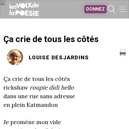
Aller au contenu principal
DONNEZ
Ça crie de tous les côtés
LOUISE DESJARDINS
Ça crie de tous les côtés
rickshaw
roupie didi hello
dans une rue sans adresse
en plein Katmandou
Je promène mon vide