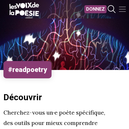
Aller au contenu principal
DONNEZ
#readpoetry
Découvrir
Cherchez-vous un·e poète spécifique,
des outils pour mieux comprendre