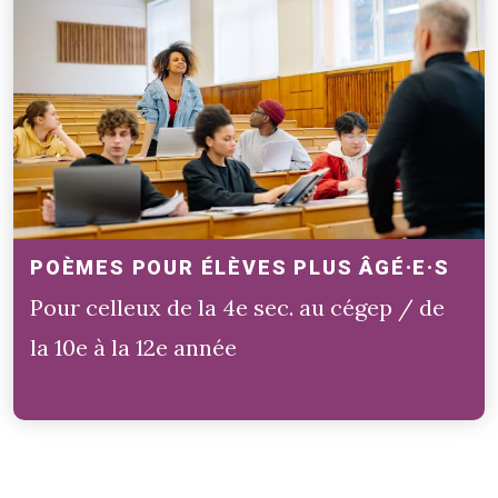
POÈMES POUR ÉLÈVES PLUS ÂGÉ·E·S
Pour celleux de la 4e sec. au cégep / de
la 10e à la 12e année