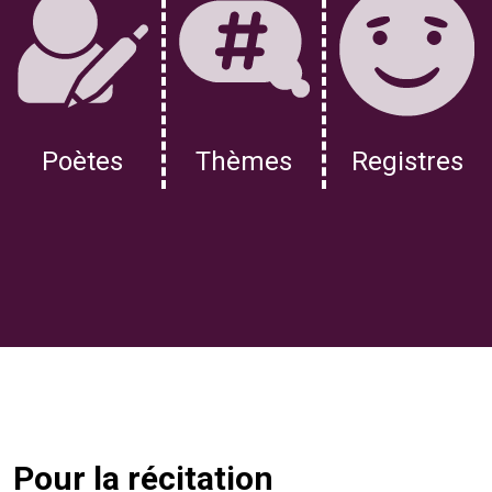
Poètes
Thèmes
Registres
Pour la récitation