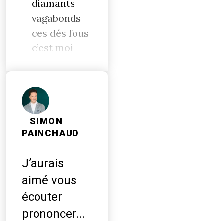
diamants
vagabonds
ces dés fous
c’est moi
SIMON
PAINCHAUD
J’aurais
aimé vous
écouter
prononcer...