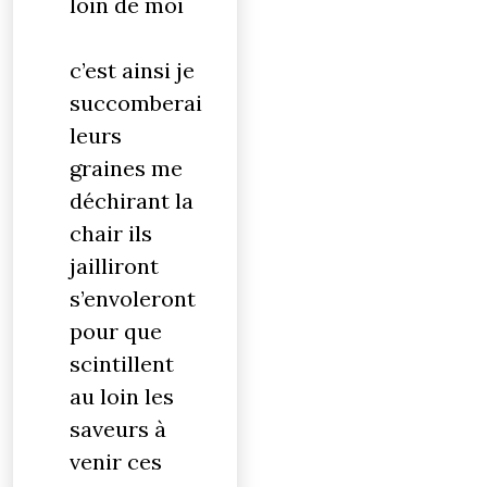
loin de moi
c’est ainsi je
succomberai
leurs
graines me
déchirant la
chair ils
jailliront
s’envoleront
pour que
scintillent
au loin les
saveurs à
venir ces