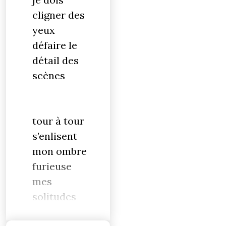
cligner des
yeux
défaire le
détail des
scènes
tour à tour
s’enlisent
mon ombre
furieuse
mes
solitudes