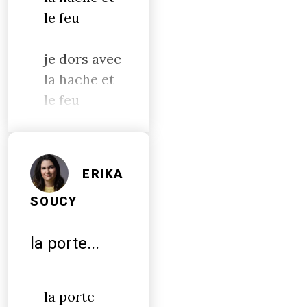
le feu
je dors avec
la hache et
le feu
ERIKA
SOUCY
la porte...
la porte