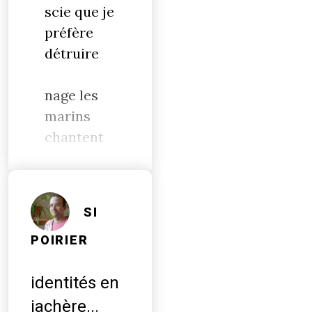
scie que je
préfère
détruire
nage les
marins
chantent
SI
POIRIER
identités en
jachère...