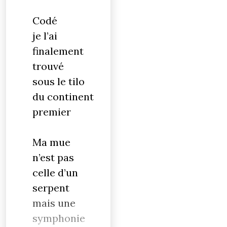
Codé
je l’ai
finalement
trouvé
sous le tilo
du continent
premier
Ma mue
n’est pas
celle d’un
serpent
mais une
symphonie