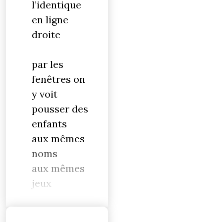
l’identique
en ligne
droite
par les
fenêtres on
y voit
pousser des
enfants
aux mêmes
noms
aux mêmes
jeux