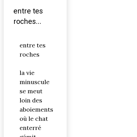
entre tes
roches...
entre tes
roches
la vie
minuscule
se meut
loin des
aboiements
où le chat
enterré
gémit