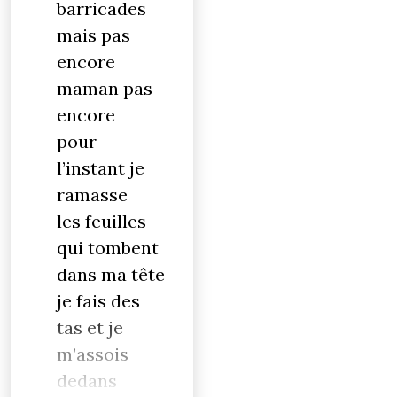
barricades
mais pas
encore
maman pas
encore
pour
l’instant je
ramasse
les feuilles
qui tombent
dans ma tête
je fais des
tas et je
m’assois
dedans