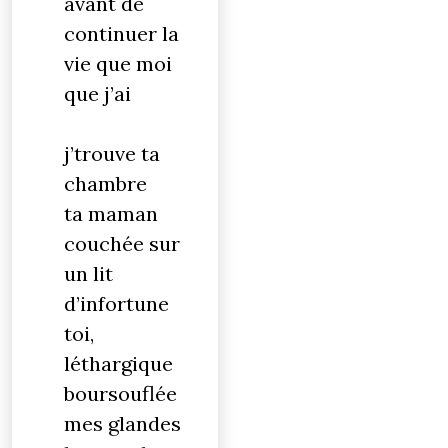
avant de
continuer la
vie que moi
que j’ai
j’trouve ta
chambre
ta maman
couchée sur
un lit
d’infortune
toi,
léthargique
boursouflée
mes glandes