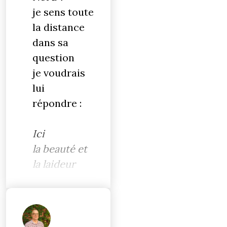
je sens toute
la distance
dans sa
question
je voudrais
lui
répondre :
Ici
la beauté et
la laideur