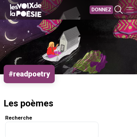
Aller au contenu principal
DONNEZ
#readpoetry
Les poèmes
Recherche