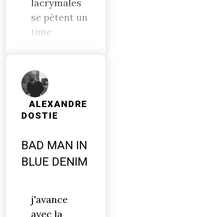
lacrymales
se pètent un
time
ALEXANDRE
DOSTIE
BAD MAN IN
BLUE DENIM
j'avance
avec la