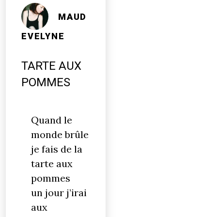
MAUD
EVELYNE
TARTE AUX
POMMES
Quand le
monde brûle
je fais de la
tarte aux
pommes
un jour j’irai
aux