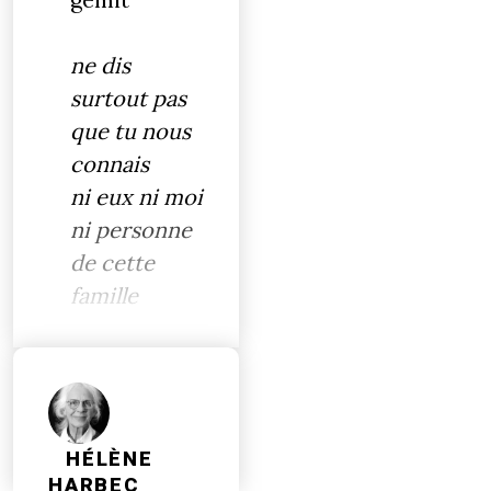
ne dis
surtout pas
que tu nous
connais
ni eux ni moi
ni personne
de cette
famille
HÉLÈNE
HARBEC