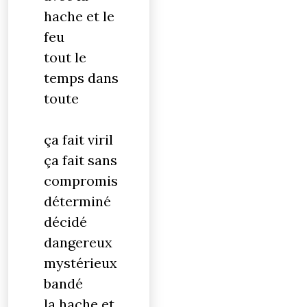
hache et le
feu
tout le
temps dans
toute
ça fait viril
ça fait sans
compromis
déterminé
décidé
dangereux
mystérieux
bandé
la hache et