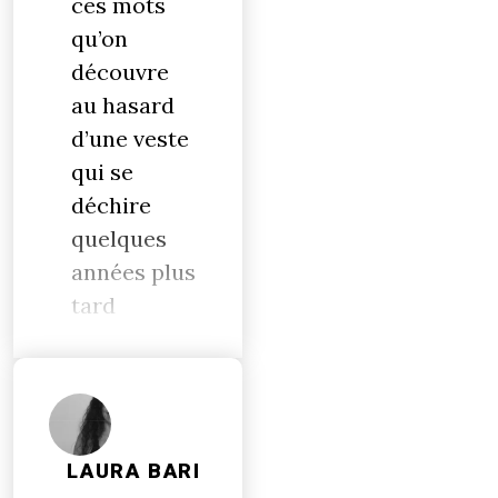
ces mots
qu’on
découvre
au hasard
d’une veste
qui se
déchire
quelques
années plus
tard
LAURA BARI