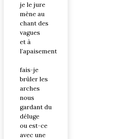
je le jure
mène au
chant des
vagues
et à
l’apaisement
fais-je
brûler les
arches
nous
gardant du
déluge
ou est-ce
avec une