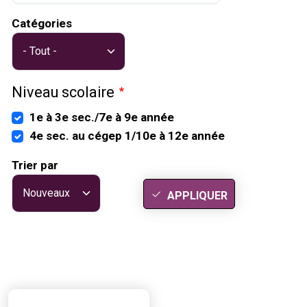
Catégories
Niveau scolaire
1e à 3e sec./7e à 9e année
4e sec. au cégep 1/10e à 12e année
Trier par
APPLIQUER