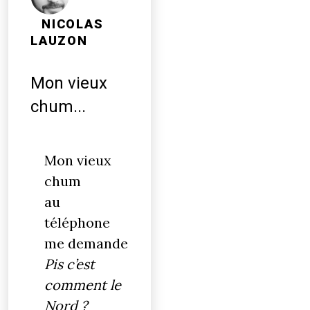
NICOLAS
LAUZON
Mon vieux
chum...
Mon vieux
chum
au
téléphone
me demande
Pis c’est
comment le
Nord ?