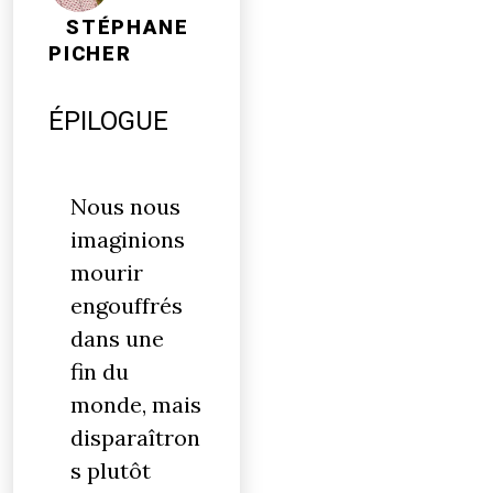
STÉPHANE
PICHER
ÉPILOGUE
Nous nous
imaginions
mourir
engouffrés
dans une
fin du
monde, mais
disparaîtron
s plutôt