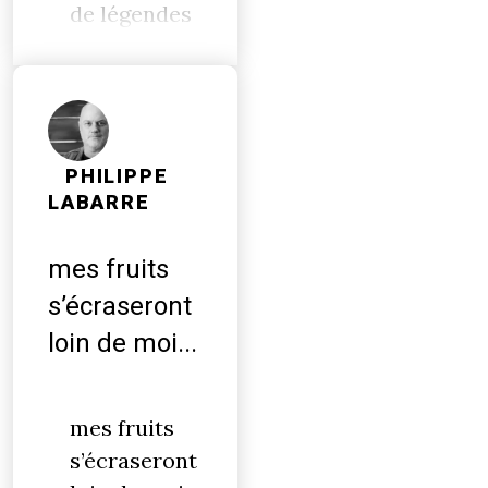
de légendes
PHILIPPE
LABARRE
mes fruits
s’écraseront
loin de moi...
mes fruits
s’écraseront