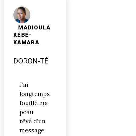
MADIOULA
KÉBÉ-
KAMARA
DORON-TÉ
J’ai
longtemps
fouillé ma
peau
rêvé d’un
message