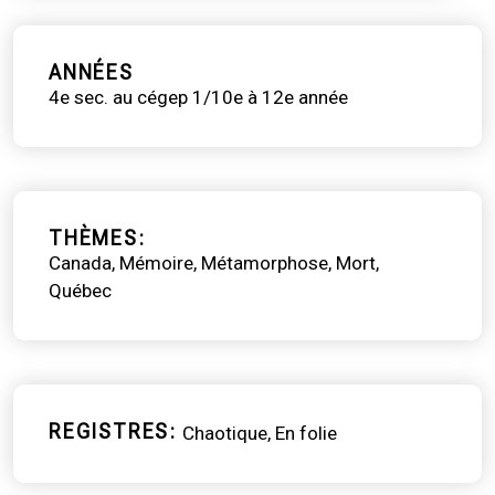
ANNÉES
4e sec. au cégep 1/10e à 12e année
THÈMES
Canada
Mémoire
Métamorphose
Mort
Québec
REGISTRES
Chaotique
En folie