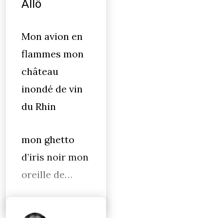
Allô
Mon avion en
flammes mon
château
inondé de vin
du Rhin
mon ghetto
d’iris noir mon
oreille de…