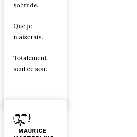
solitude.
Que je
niaiserais.
Totalement
seul ce soir.
MAURICE