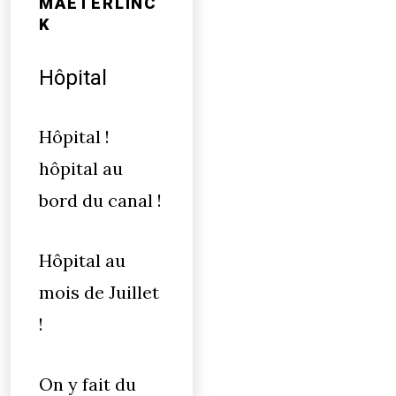
MAETERLINC
K
Hôpital
Hôpital !
hôpital au
bord du canal !
Hôpital au
mois de Juillet
!
On y fait du