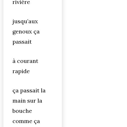
rivière
jusqu’aux
genoux ça
passait
à courant
rapide
ça passait la
main sur la
bouche
comme ça