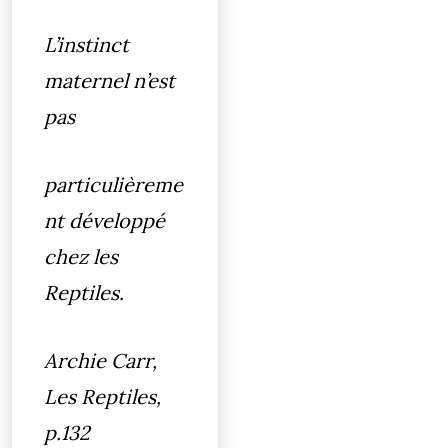
L’instinct
maternel n’est
pas
particulièreme
nt développé
chez les
Reptiles.
Archie Carr,
Les Reptiles,
p.132