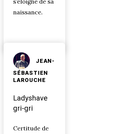
s’éloigne de sa
naissance.
JEAN-
SÉBASTIEN
LAROUCHE
Ladyshave
gri-gri
Certitude de