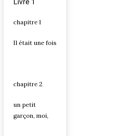
Livre 1
chapitre l
Il était une fois
chapitre 2
un petit
garçon, moi,