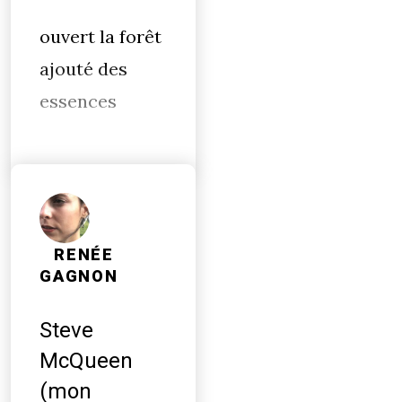
ouvert la forêt
ajouté des
essences
RENÉE
GAGNON
Steve
McQueen
(mon