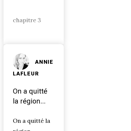
chapitre 3
ANNIE
LAFLEUR
On a quitté
la région...
On a quitté la