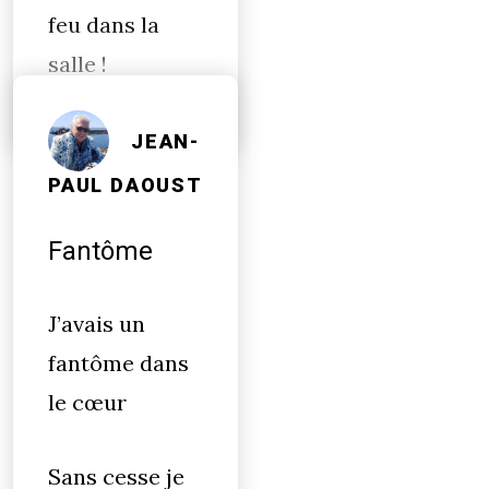
feu dans la
salle !
JEAN-
PAUL DAOUST
Fantôme
J’avais un
fantôme dans
le cœur
Sans cesse je