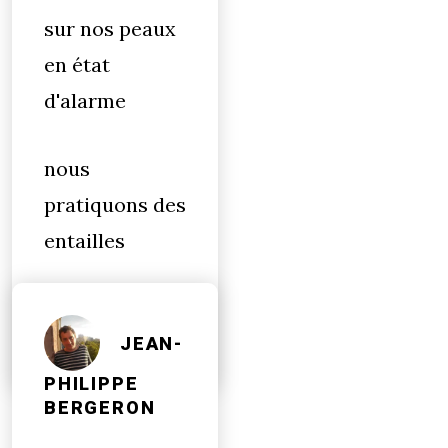
sur nos peaux
en état
d'alarme
nous
pratiquons des
entailles
JEAN-
PHILIPPE
BERGERON