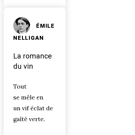
ÉMILE
NELLIGAN
La romance
du vin
Tout
se mêle en
un vif éclat de
gaîté verte.