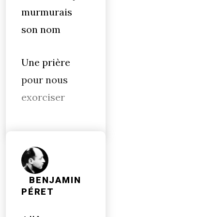
murmurais
son nom
Une prière
pour nous
exorciser
BENJAMIN
PÉRET