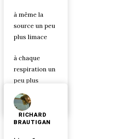
à même la
source un peu
plus limace
à chaque
respiration un
peu plus
floppée
RICHARD
BRAUTIGAN