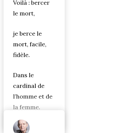
Voilà : bercer
le mort,
je berce le
mort, facile,
fidèle.
Dans le
cardinal de
l’homme et de
la femme.