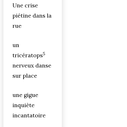
Une crise
piétine dans la
rue
un
5
tricératops
nerveux danse
sur place
une gigue
inquiète
incantatoire