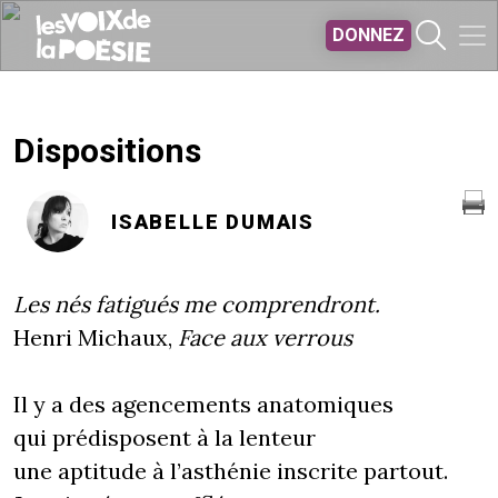
Aller au contenu principal
DONNEZ
Dispositions
ISABELLE DUMAIS
Les nés fatigués me comprendront.
Henri Michaux,
Face aux verrous
Il y a des agencements anatomiques
qui prédisposent à la lenteur
une aptitude à l’asthénie inscrite partout.