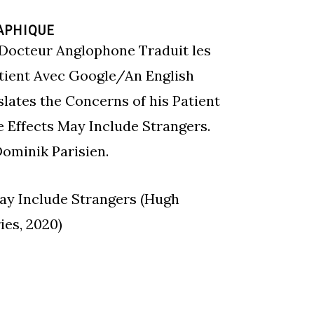
APHIQUE
 Docteur Anglophone Traduit les
tient Avec Google/An English
lates the Concerns of his Patient
e Effects May Include Strangers.
ominik Parisien.
May Include Strangers (Hugh
es, 2020)