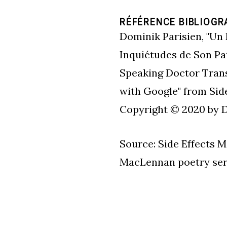
RÉFÉRENCE BIBLIOGR
Dominik Parisien, "Un
Inquiétudes de Son Pa
Speaking Doctor Trans
with Google" from Sid
Copyright © 2020 by D
Source: Side Effects 
MacLennan poetry seri