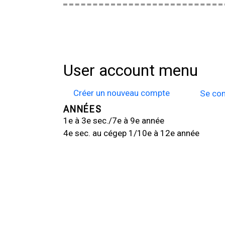
User account menu
Créer un nouveau compte
Se con
ANNÉES
1e à 3e sec./7e à 9e année
4e sec. au cégep 1/10e à 12e année