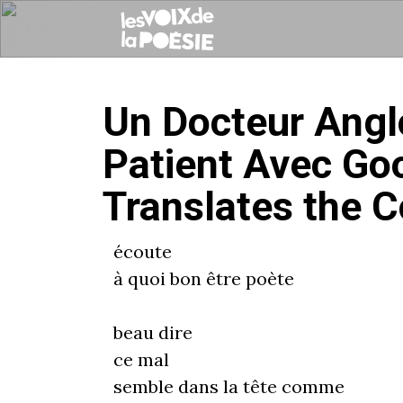
Un Docteur Angl
Patient Avec Go
Translates the C
écoute
à quoi bon être poète
beau dire
ce mal
semble dans la tête comme