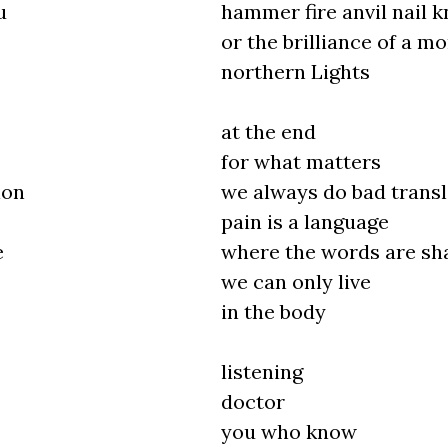
u
hammer fire anvil nail k
or the brilliance of a m
northern Lights
at the end
for what matters
ion
we always do bad transl
pain is a language
e
where the words are sh
we can only live
in the body
listening
doctor
you who know