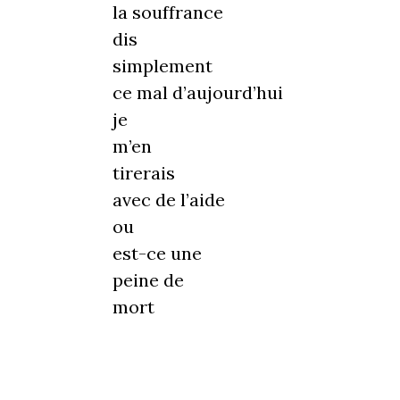
la souffrance
dis
simplement
ce mal d’aujourd’hui
je
m’en
tirerais
avec de l’aide
ou
est-ce une
peine de
mort