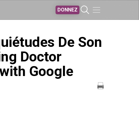
DONNEZ
quiétudes De Son
ing Doctor
 with Google