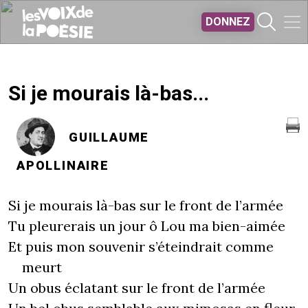
Aller au contenu principal
DONNEZ
Si je mourais là-bas...
GUILLAUME
APOLLINAIRE
Si je mourais là-bas sur le front de l’armée
Tu pleurerais un jour ô Lou ma bien-aimée
Et puis mon souvenir s’éteindrait comme
meurt
Un obus éclatant sur le front de l’armée