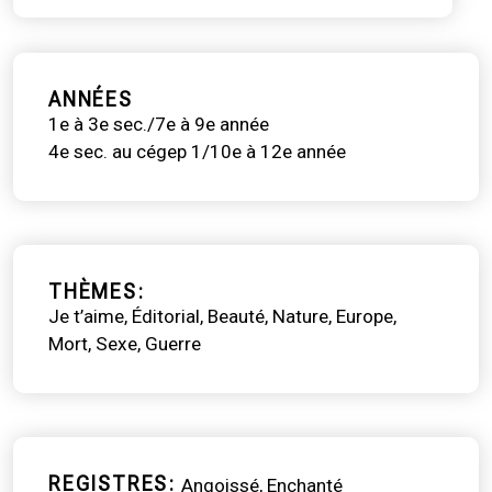
ANNÉES
1e à 3e sec./7e à 9e année
4e sec. au cégep 1/10e à 12e année
THÈMES
Je t’aime
Éditorial
Beauté
Nature
Europe
Mort
Sexe
Guerre
REGISTRES
Angoissé
Enchanté