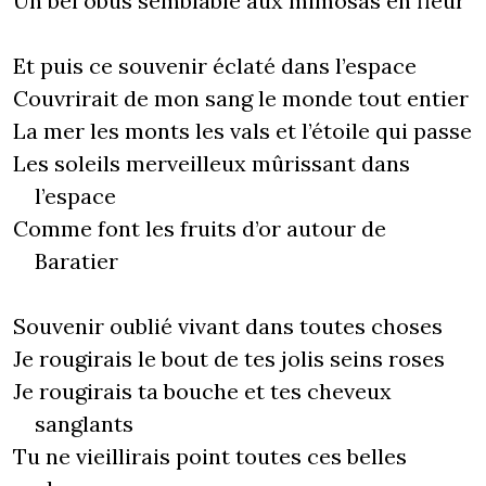
Un bel obus semblable aux mimosas en fleur
Et puis ce souvenir éclaté dans l’espace
Couvrirait de mon sang le monde tout entier
La mer les monts les vals et l’étoile qui passe
Les soleils merveilleux mûrissant dans
l’espace
Comme font les fruits d’or autour de
Baratier
Souvenir oublié vivant dans toutes choses
Je rougirais le bout de tes jolis seins roses
Je rougirais ta bouche et tes cheveux
sanglants
Tu ne vieillirais point toutes ces belles