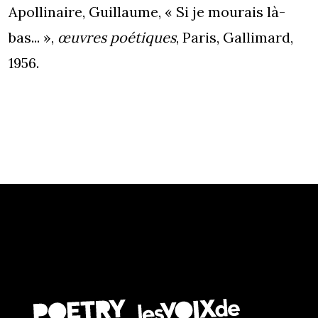
Apollinaire, Guillaume, « Si je mourais là-
bas... »,
œuvres poétiques
, Paris, Gallimard,
1956.