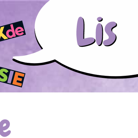
Aller au contenu principal
e