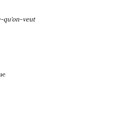
e-qu'on-veut
ue