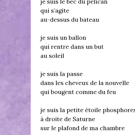
je suis le bec du pélican
qui s’agite
au-dessus du bateau
je suis un ballon
qui rentre dans un but
au soleil
je suis la passe
dans les cheveux de la nouvelle
qui bougent comme du feu
je suis la petite étoile phosphor
à droite de Saturne
sur le plafond de ma chambre