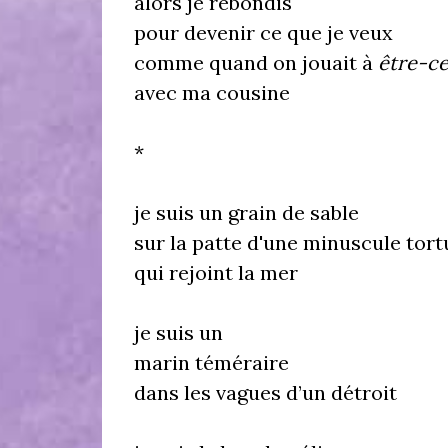
alors je rebondis
pour devenir ce que je veux
comme quand on jouait à
être-c
avec ma cousine
*
je suis un grain de sable
sur la patte d'une minuscule tort
qui rejoint la mer
je suis un
marin téméraire
dans les vagues d’un détroit