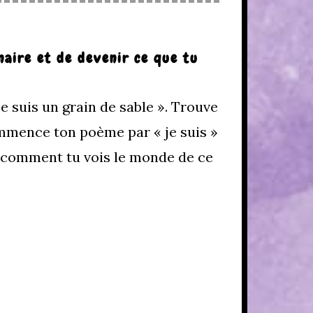
naire et de devenir ce que tu
e suis un grain de sable ». Trouve
ommence ton poème par « je suis »
et comment tu vois le monde de ce