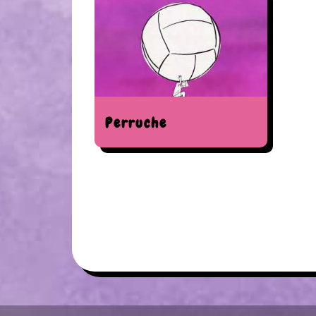
Perruche