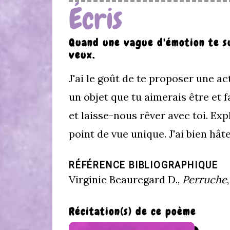
Écris
Quand une vague d'émotion te su
veux.
J'ai le goût de te proposer une a
un objet que tu aimerais être et 
et laisse-nous rêver avec toi. Ex
point de vue unique. J'ai bien hât
RÉFÉRENCE BIBLIOGRAPHIQUE
Virginie Beauregard D.,
Perruche
Récitation(s) de ce poème