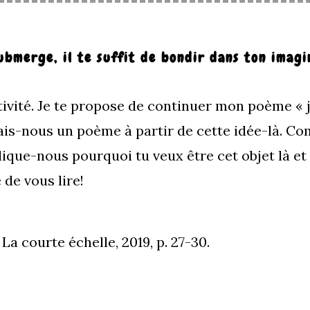
bmerge, il te suffit de bondir dans ton imagi
ctivité. Je te propose de continuer mon poème « j
fais-nous un poème à partir de cette idée-là. C
plique-nous pourquoi tu veux être cet objet là 
e de vous lire!
, La courte échelle, 2019, p. 27-30.