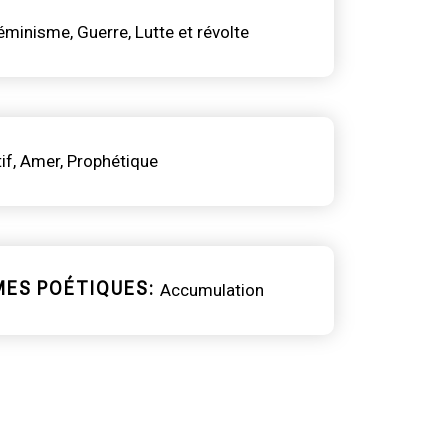
éminisme
Guerre
Lutte et révolte
if
Amer
Prophétique
MES POÉTIQUES
Accumulation