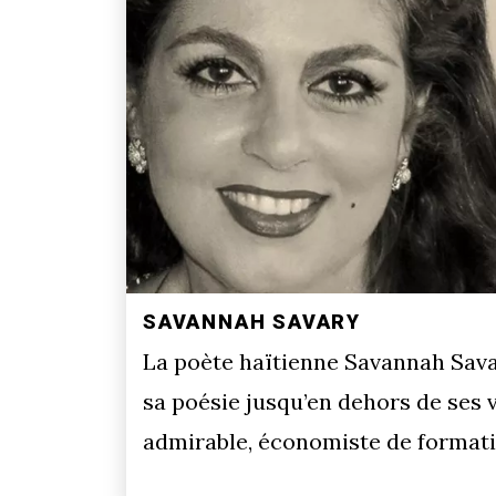
SAVANNAH SAVARY
La poète haïtienne Savannah Savar
sa poésie jusqu’en dehors de ses v
admirable, économiste de format