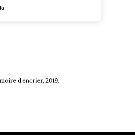
da
moire d’encrier, 2019.