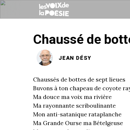
Chaussé de botte
JEAN DÉSY
Chaussés de bottes de sept lieues
Buvons à ton chapeau de coyote ra
Ma douce ma voix ma rivière
Ma rayonnante scriboulinante
Mon anti-satanique rataplanche
Ma Grande Ourse ma Bételgeuse