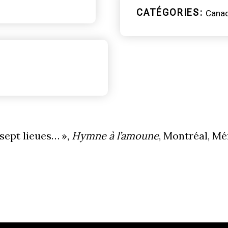
CATÉGORIES
Cana
sept lieues… »,
Hymne à l’amoune
, Montréal, Mé