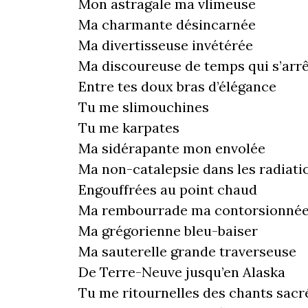
Mon astragale ma vlimeuse
Ma charmante désincarnée
Ma divertisseuse invétérée
Ma discoureuse de temps qui s’arr
Entre tes doux bras d’élégance
Tu me slimouchines
Tu me karpates
Ma sidérapante mon envolée
Ma non-catalepsie dans les radiati
Engouffrées au point chaud
Ma rembourrade ma contorsionné
Ma grégorienne bleu-baiser
Ma sauterelle grande traverseuse
De Terre-Neuve jusqu’en Alaska
Tu me ritournelles des chants sacr