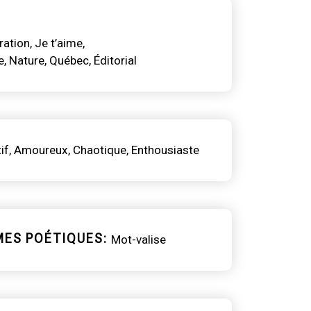
ration
Je t’aime
e
Nature
Québec
Éditorial
if
Amoureux
Chaotique
Enthousiaste
MES POÉTIQUES
Mot-valise