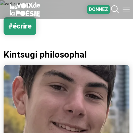
Aller au contenu principal
DONNEZ
#écrire
Kintsugi philosophal