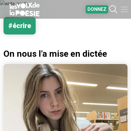
Aller au contenu principal
DONNEZ
#écrire
On nous l’a mise en dictée