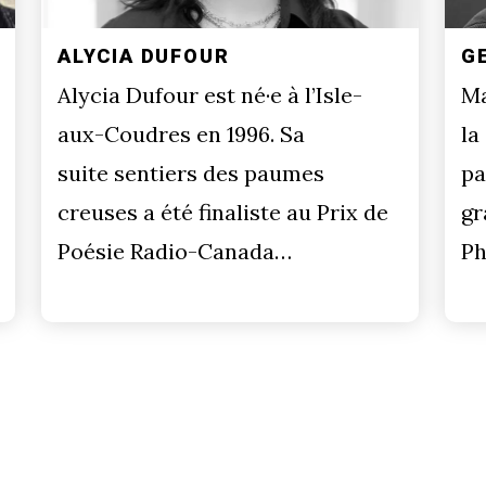
ALYCIA DUFOUR
G
Alycia Dufour est né·e à l’Isle-
Ma
aux-Coudres en 1996. Sa
la
suite sentiers des paumes
pa
creuses a été finaliste au Prix de
gr
Poésie Radio-Canada…
Ph