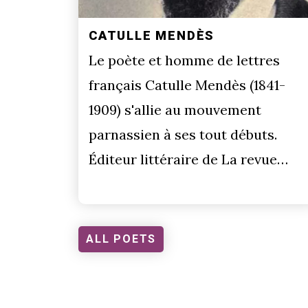
CATULLE MENDÈS
Le poète et homme de lettres
français Catulle Mendès (1841-
1909) s'allie au mouvement
parnassien à ses tout débuts.
Éditeur littéraire de La revue…
ALL POETS