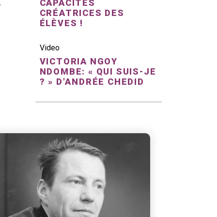
CAPACITÉS
CRÉATRICES DES
ÉLÈVES !
Video
VICTORIA NGOY
NDOMBE: « QUI SUIS-JE
? » D'ANDRÉE CHEDID