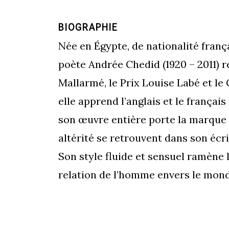
BIOGRAPHIE
Née en Égypte, de nationalité franç
poète Andrée Chedid (1920 – 2011) r
Mallarmé, le Prix Louise Labé et le
elle apprend l’anglais et le français
son œuvre entière porte la marque d
altérité se retrouvent dans son écri
Son style fluide et sensuel ramène l
relation de l’homme envers le mond