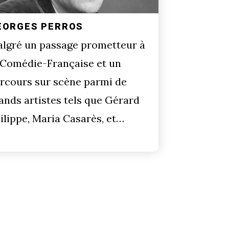
EORGES PERROS
lgré un passage prometteur à
 Comédie-Française et un
rcours sur scène parmi de
ands artistes tels que Gérard
ilippe, Maria Casarès, et…