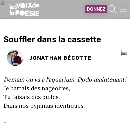
Aller au contenu principal
DONNEZ
Souffler dans la cassette
JONATHAN BÉCOTTE
Demain on va à l'aquarium. Dodo maintenant!
Je battais des nageoires,
Tu faisais des bulles.
Dans nos pyjamas identiques.
*