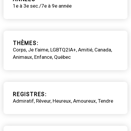
1e à 3e sec./7e à 9e année
THÈMES
Corps
Je t’aime
LGBTQ2IA+
Amitié
Canada
Animaux
Enfance
Québec
REGISTRES
Admiratif
Rêveur
Heureux
Amoureux
Tendre