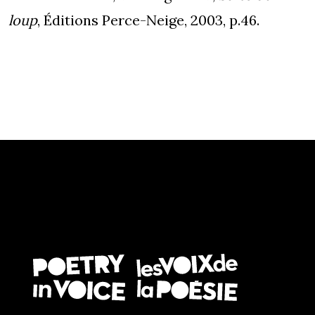
loup
, Éditions Perce-Neige, 2003, p.46.