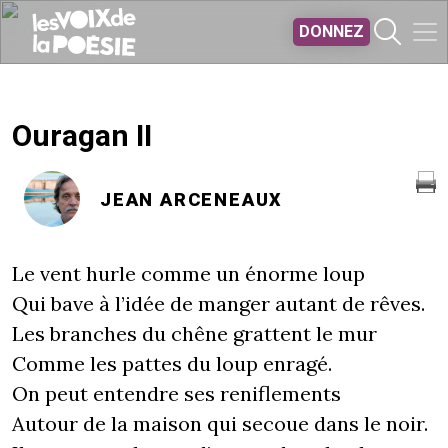
Aller au contenu principal
DONNEZ
Ouragan II
JEAN ARCENEAUX
Le vent hurle comme un énorme loup
Qui bave à l’idée de manger autant de rêves.
Les branches du chêne grattent le mur
Comme les pattes du loup enragé.
On peut entendre ses reniflements
Autour de la maison qui secoue dans le noir.