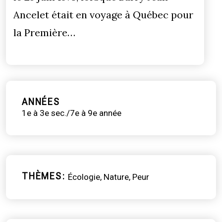
Ancelet était en voyage à Québec pour
la Première…
ANNÉES
1e à 3e sec./7e à 9e année
THÈMES
Écologie
Nature
Peur