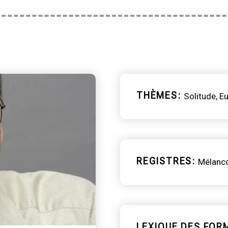
THÈMES
Solitude
Eu
REGISTRES
Mélanco
LEXIQUE DES FOR