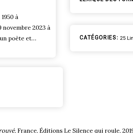
 1950 à
29 novembre 2023 à
CATÉGORIES
 un poète et…
25 Li
prouvé
, France, Éditions Le Silence qui roule, 2019