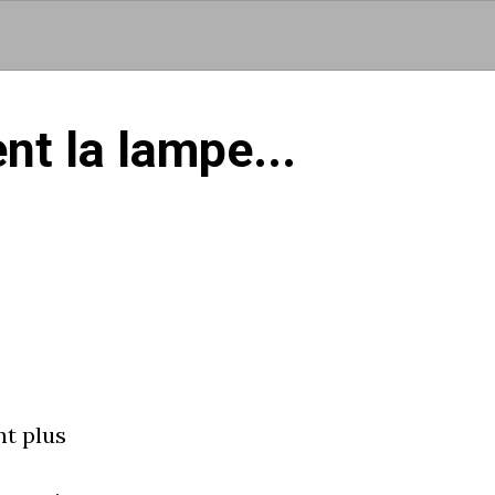
Aller au contenu principal
nt la lampe...
nt plus