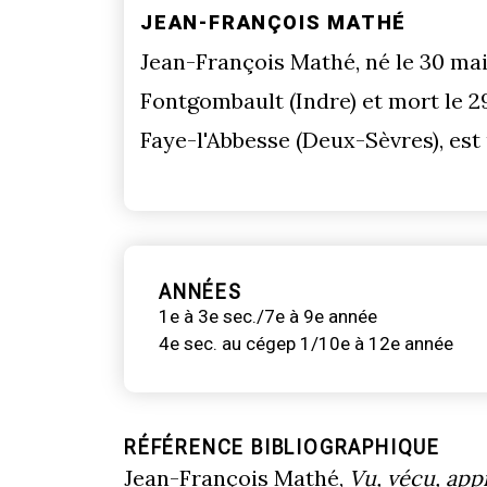
JEAN-FRANÇOIS MATHÉ
Jean-François Mathé, né le 30 mai
Fontgombault (Indre) et mort le 
Faye-l'Abbesse (Deux-Sèvres), est
ANNÉES
1e à 3e sec./7e à 9e année
4e sec. au cégep 1/10e à 12e année
RÉFÉRENCE BIBLIOGRAPHIQUE
Jean-François Mathé,
Vu, vécu, ap