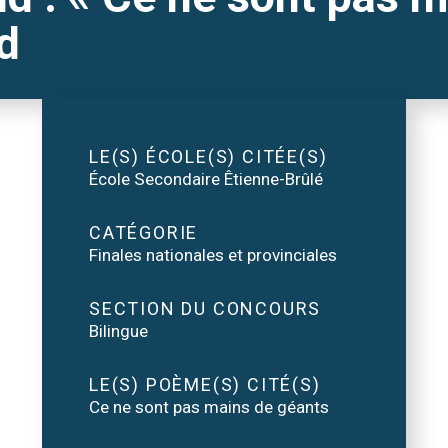
d
LE(S) ÉCOLE(S) CITÉE(S)
École Secondaire Êtienne-Brûlé
CATÉGORIE
Finales nationales et provinciales
SECTION DU CONCOURS
Bilingue
LE(S) POÈME(S) CITÉ(S)
Ce ne sont pas mains de géants