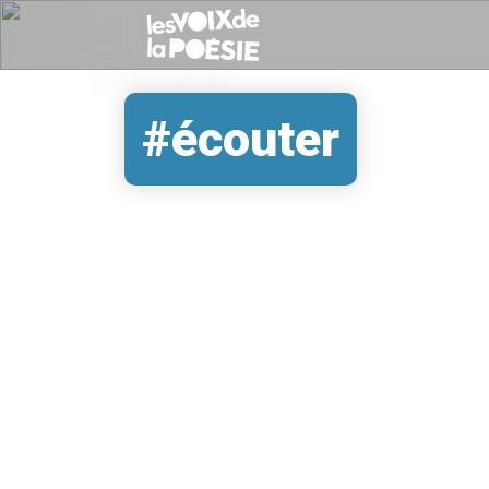
#écouter
REMOTE VIDEO URL