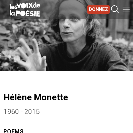
Aller au contenu principal
DONNEZ
Hélène Monette
1960 - 2015
POEMS