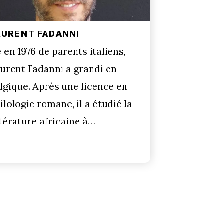
AURENT FADANNI
 en 1976 de parents italiens,
urent Fadanni a grandi en
lgique. Après une licence en
ilologie romane, il a étudié la
ttérature africaine à…