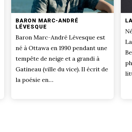
BARON MARC-ANDRÉ
L
LÉVESQUE
Né
Baron Marc-André Lévesque est
La
né à Ottawa en 1990 pendant une
Be
tempête de neige et a grandi à
ph
Gatineau (ville du vice). Il écrit de
li
la poésie en…