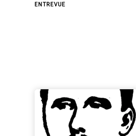
ENTREVUE