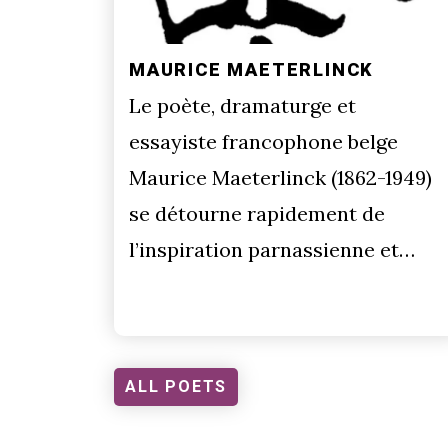
MAURICE MAETERLINCK
Le poète, dramaturge et
essayiste francophone belge
Maurice Maeterlinck (1862-1949)
se détourne rapidement de
l’inspiration parnassienne et…
ALL POETS