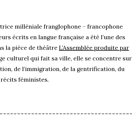
ctrice milléniale franglophone – francophone
ieurs écrits en langue française a été l’une des
s la pièce de théâtre
L’Assemblée produite par
 culturel qui fait sa ville, elle se concentre sur
ation, de l’immigration, de la gentrification, du
récits féministes.