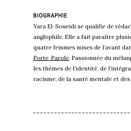
BIOGRAPHIE
Yara El-Soueidi se qualifie de réda
anglophile. Elle a fait paraître plus
quatre femmes mises de l’avant dan
Porte-Parole
. Passionnée du mélange
les thèmes de l’identité, de l’intégr
racisme, de la santé mentale et des 