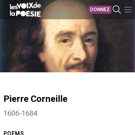
Aller au contenu principal
DONNEZ
Pierre Corneille
1606-1684
POEMS