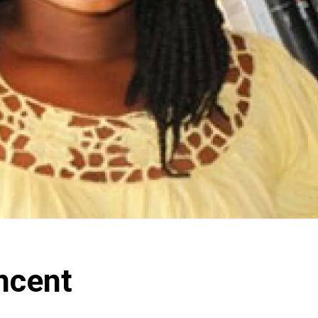
ncent