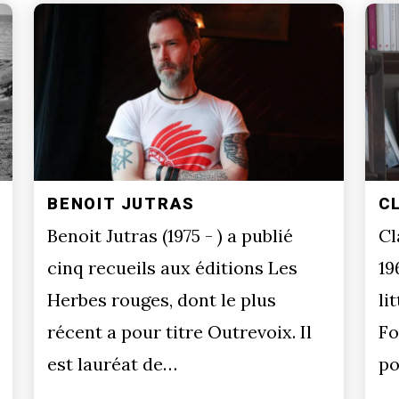
BENOIT JUTRAS
C
Benoit Jutras (1975 - ) a publié
Cl
cinq recueils aux éditions Les
19
Herbes rouges, dont le plus
li
récent a pour titre Outrevoix. Il
Fo
est lauréat de…
po