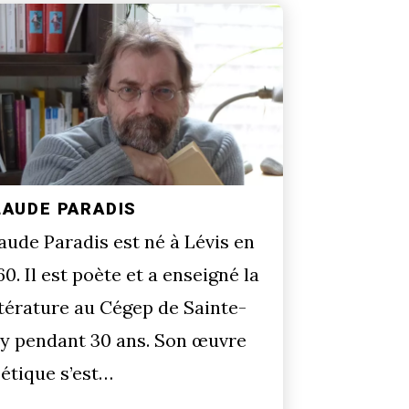
LAUDE PARADIS
aude Paradis est né à Lévis en
60. Il est poète et a enseigné la
ttérature au Cégep de Sainte-
y pendant 30 ans. Son œuvre
étique s’est…