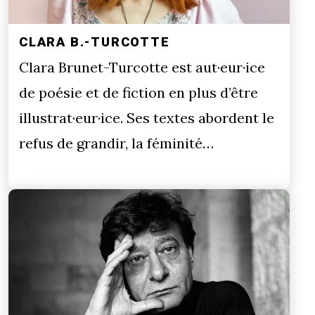
CLARA B.-TURCOTTE
Clara Brunet-Turcotte est aut·eur·ice
de poésie et de fiction en plus d’être
illustrat·eur·ice. Ses textes abordent le
refus de grandir, la féminité…