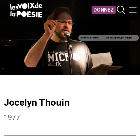
Aller au contenu principal
DONNEZ
Mention de source
Normand Laporte, photographe
Jocelyn Thouin
1977