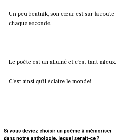
Un peu beatnik, son cœur est sur la route
chaque seconde.
Le poète est un allumé et c’est tant mieux.
C’est ainsi qu’il éclaire le monde!
Si vous deviez choisir un poème à mémoriser
dans notre anthologie, lequel serait-ce ?