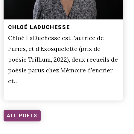
CHLOÉ LADUCHESSE
Chloé LaDuchesse est l’autrice de
Furies, et d’Exosquelette (prix de
poésie Trillium, 2022), deux recueils de
poésie parus chez Mémoire d'encrier,
et…
ALL POETS