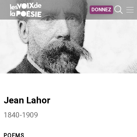
Aller au contenu principal
DONNEZ
Jean Lahor
1840-1909
POEMS