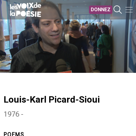
Aller au contenu principal
DONNEZ
Louis-Karl Picard-Sioui
1976 -
POEMS