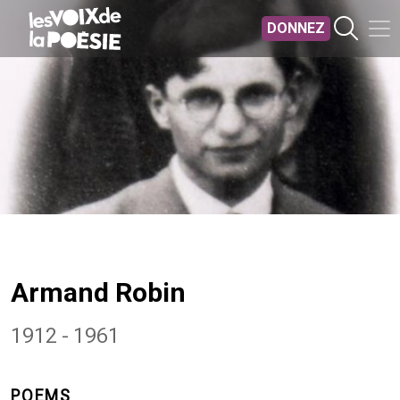
Aller au contenu principal
DONNEZ
Armand Robin
1912 - 1961
POEMS