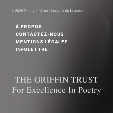
© 2026 Poetry in Voice / Les voix de la poésie
FOOTER MENU FR
À PROPOS
CONTACTEZ-NOUS
MENTIONS LÉGALES
INFOLETTRE