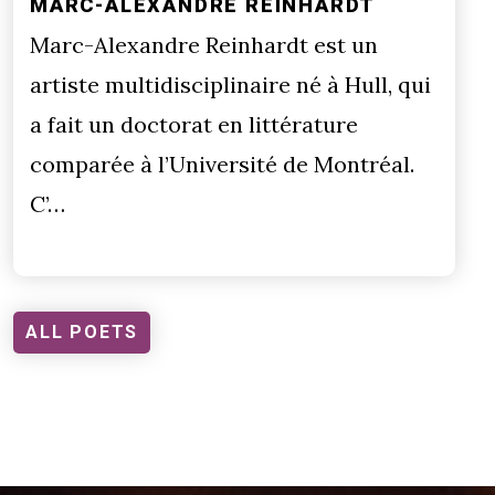
MARC-ALEXANDRE REINHARDT
Marc-Alexandre Reinhardt est un
artiste multidisciplinaire né à Hull, qui
a fait un doctorat en littérature
comparée à l’Université de Montréal.
C’…
ALL POETS