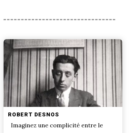
ROBERT DESNOS
Imaginez une complicité entre le