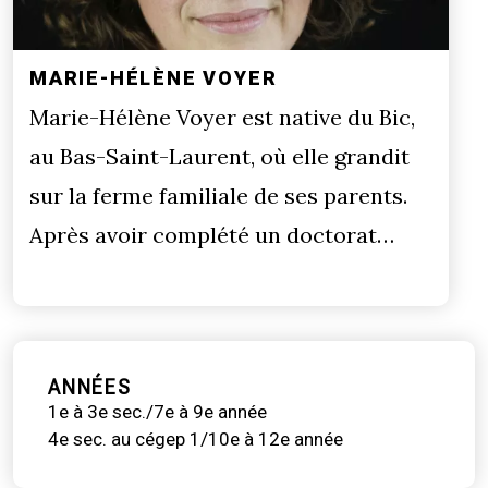
MARIE-HÉLÈNE VOYER
Marie-Hélène Voyer est native du Bic,
au Bas-Saint-Laurent, où elle grandit
sur la ferme familiale de ses parents.
Après avoir complété un doctorat…
ANNÉES
1e à 3e sec./7e à 9e année
4e sec. au cégep 1/10e à 12e année