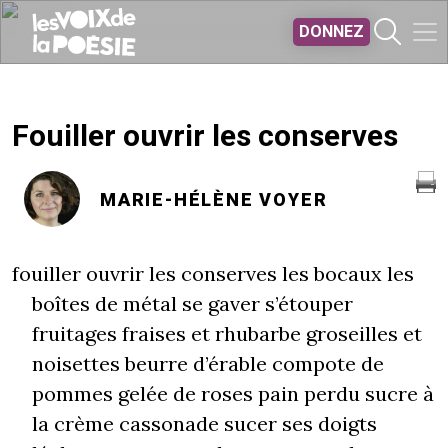
Aller au contenu principal
DONNEZ
Fouiller ouvrir les conserves
MARIE-HÉLÈNE VOYER
fouiller ouvrir les conserves les bocaux les
boîtes de métal se gaver s’étouper
fruitages fraises et rhubarbe groseilles et
noisettes beurre d’érable compote de
pommes gelée de roses pain perdu sucre à
la crème cassonade sucer ses doigts